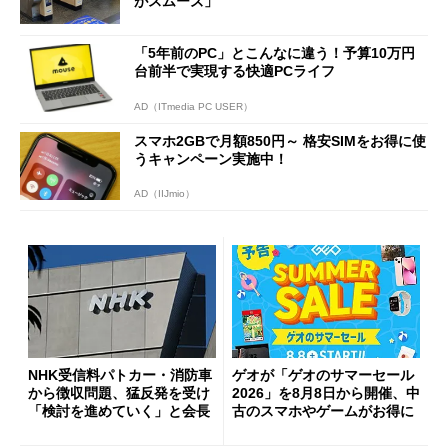
がスムーズ」
「5年前のPC」とこんなに違う！予算10万円
台前半で実現する快適PCライフ
AD（ITmedia PC USER）
スマホ2GBで月額850円～ 格安SIMをお得に使
うキャンペーン実施中！
AD（IIJmio）
NHK受信料パトカー・消防車
ゲオが「ゲオのサマーセール
から徴収問題、猛反発を受け
2026」を8月8日から開催、中
「検討を進めていく」と会長
古のスマホやゲームがお得に