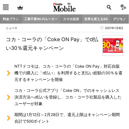
料金プラン
工事不要Wi-Fiルーター
スマホ決済
世界を変える5G
デジモノ
ニュース
2021年1月8日
コカ・コーラの「Coke ON Pay」でd払
い30％還元キャンペーン
NTTドコモは、コカ・コーラの「Coke ON Pay」対応自販
機での購入に「d払い」を利用すると支払い総額の30％を還
元するキャンペーンを開催
コカ・コーラ公式アプリ「Coke ON」でのキャッシュレス
決済方法へd払いを登録し、コカ・コーラ社製品を購入した
ユーザーが対象
期間は1月12日～2月28日で、還元上限はキャンペーン期間
合計で500ポイント