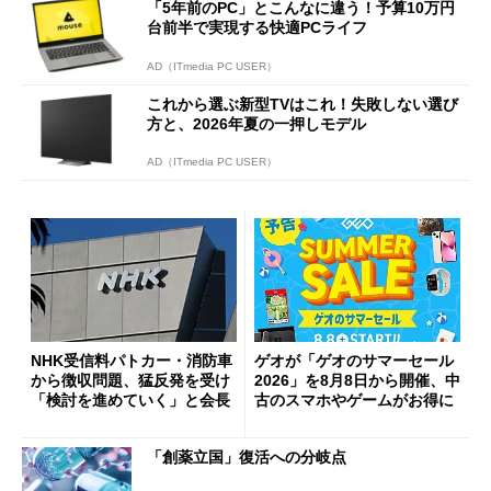
「5年前のPC」とこんなに違う！予算10万円
台前半で実現する快適PCライフ
AD（ITmedia PC USER）
これから選ぶ新型TVはこれ！失敗しない選び
方と、2026年夏の一押しモデル
AD（ITmedia PC USER）
NHK受信料パトカー・消防車
ゲオが「ゲオのサマーセール
から徴収問題、猛反発を受け
2026」を8月8日から開催、中
「検討を進めていく」と会長
古のスマホやゲームがお得に
「創薬立国」復活への分岐点