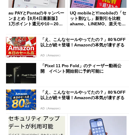
au PAYとPontaのキャンペー
UQ mobileとY!mobileの「セ
ンまとめ【8月4日最新版】
ット割なし」新割引を比較
1万ポイント還元や10～20％
ahamo、LINEMO、楽天モバ
還元あり
イルよりもお得？
「え、こんなセールやってたの？」80％OFF
以上が続々登場！Amazonの本気が凄すぎる
AD（Amazon）
「Pixel 11 Pro Fold」のティーザー動画公
開 イベント開始前に予約可能に
「え、こんなセールやってたの？」80％OFF
以上が続々登場！Amazonの本気が凄すぎる
AD（Amazon）