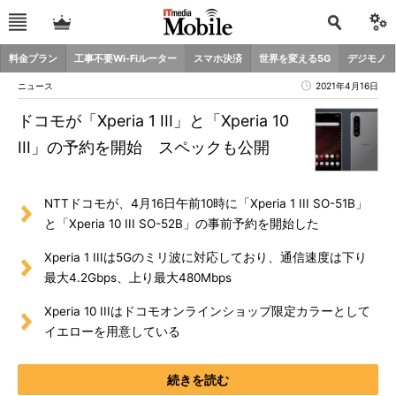
料金プラン
工事不要Wi-Fiルーター
スマホ決済
世界を変える5G
デジモノ
ニュース
2021年4月16日
ドコモが「Xperia 1 III」と「Xperia 10
III」の予約を開始 スペックも公開
NTTドコモが、4月16日午前10時に「Xperia 1 III SO-51B」
と「Xperia 10 III SO-52B」の事前予約を開始した
Xperia 1 IIIは5Gのミリ波に対応しており、通信速度は下り
最大4.2Gbps、上り最大480Mbps
Xperia 10 IIIはドコモオンラインショップ限定カラーとして
イエローを用意している
続きを読む