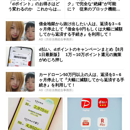
「dポイント」のお得さはど
ク」で完全な“絶縁”が可能
う変わるのか これからは
に？ 従来のブロック機能と
「dカード」の利用が得策？
の決定的な違い
借金地獄から抜け出したい人は、返済を3～6
ヶ月停止して『借金を0円もしくは大幅に減額
してから返済する手続き』を利用して！
AD（渋谷法務総合事務所）
d払い、dポイントのキャンペーンまとめ【8月
1日最新版】 1万～10万ポイント還元の施策
がめじろ押し
カードローン50万円以上の人は、返済を3～6
ヶ月停止して『大幅に減額してから返済する手
続き』を利用して！
AD（渋谷法務総合事務所）