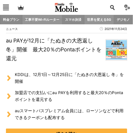
料金プラン
工事不要Wi-Fiルーター
スマホ決済
世界を変える5G
デジモノ
ニュース
2021年11月24日
au PAYが12月に「たぬきの大恩返し
冬」開催 最大20％のPontaポイントを
還元
KDDIは、12月1日～12月25日に「たぬきの大恩返し 冬」を
開催
加盟店での支払いにau PAYを利用すると最大20％のPonta
ポイントを還元する
auスマートパスプレミアム会員には、ローソンなどで利用
できるクーポンも配布する