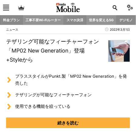
料金プラン
工事不要Wi-Fiルーター
スマホ決済
世界を変える5G
デジモノ
ニュース
2022年3月1日
テザリング可能なフィーチャーフォン
「MP02 New Generation」登場
+Styleから
プラススタイルがPunkt.製「MP02 New Generation」を発
売した
テザリングが可能なフィーチャーフォン
使用できる機能を絞っている
続きを読む