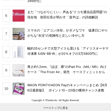
3999円に
まだ「つながりにくい」声ある“ドコモ通信品質問題”の
現在地 前田社長が明かす「道半ば」の詳細解説
スマホの「エアコン冷却」がダメなワケ 猛暑日にやり
がちな“水没”の危険性と正しい冷やし方
幅約35センチで大型アイスも置ける「アイリスオーヤマ
冷凍庫 IUSN-8B-W」が20％オフの3万5800円に
厚さ約1.2mm、“ほぼ、裸”のiPad Pro（M4／M5）向け
ケース「The Frost Air」発売 ケースフィニットから
WAON POINTやAEON Payのキャンペーンまとめ【8月
6日最新版】 ポイント10～20倍の獲得チャンス多数
Copyright © ITmedia Inc. All Rights Reserved.
ページトップに戻る