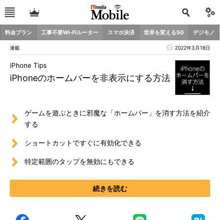
料金プラン
工事不要Wi-Fiルーター
スマホ決済
世界を変える5G
デジモノ
連載
2022年3月18日
iPhone Tips
iPhoneのホームバーを非表示にする方法
ゲームを遊ぶときに邪魔な「ホームバー」を消す方法を紹介
する
ショートカットですぐに有効化できる
特定範囲のタップを無効にもできる
続きを読む