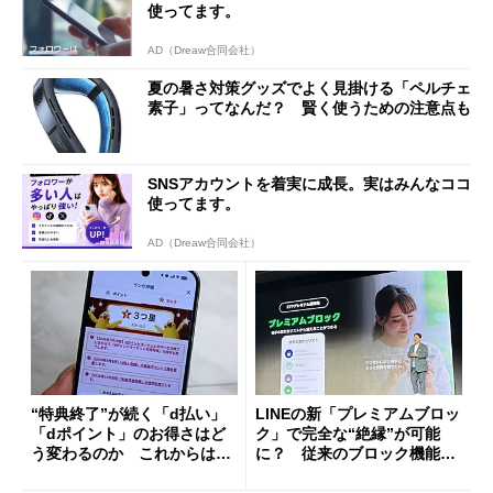
使ってます。
AD（Dreaw合同会社）
夏の暑さ対策グッズでよく見掛ける「ペルチェ
素子」ってなんだ？ 賢く使うための注意点も
SNSアカウントを着実に成長。実はみんなココ
使ってます。
AD（Dreaw合同会社）
“特典終了”が続く「d払い」
LINEの新「プレミアムブロッ
「dポイント」のお得さはど
ク」で完全な“絶縁”が可能
う変わるのか これからは
に？ 従来のブロック機能と
「dカード」の利用が得策？
の決定的な違い