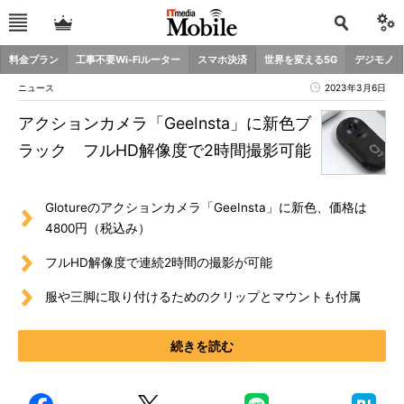
料金プラン
工事不要Wi-Fiルーター
スマホ決済
世界を変える5G
デジモノ
ニュース
2023年3月6日
アクションカメラ「GeeInsta」に新色ブ
ラック フルHD解像度で2時間撮影可能
Glotureのアクションカメラ「GeeInsta」に新色、価格は
4800円（税込み）
フルHD解像度で連続2時間の撮影が可能
服や三脚に取り付けるためのクリップとマウントも付属
続きを読む