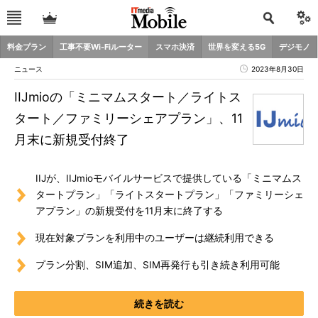
料金プラン
工事不要Wi-Fiルーター
スマホ決済
世界を変える5G
デジモノ
ニュース
2023年8月30日
IIJmioの「ミニマムスタート／ライトス
タート／ファミリーシェアプラン」、11
月末に新規受付終了
IIJが、IIJmioモバイルサービスで提供している「ミニマムス
タートプラン」「ライトスタートプラン」「ファミリーシェ
アプラン」の新規受付を11月末に終了する
現在対象プランを利用中のユーザーは継続利用できる
プラン分割、SIM追加、SIM再発行も引き続き利用可能
続きを読む