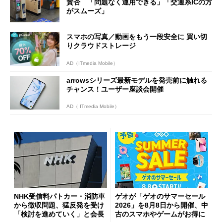
賛否 「問題なく運用できる」「交通系ICの方
がスムーズ」
スマホの写真／動画をもう一段安全に 買い切
りクラウドストレージ
AD（ITmedia Mobile）
arrowsシリーズ最新モデルを発売前に触れる
チャンス！ユーザー座談会開催
AD（ ITmedia Mobile）
NHK受信料パトカー・消防車
ゲオが「ゲオのサマーセール
から徴収問題、猛反発を受け
2026」を8月8日から開催、中
「検討を進めていく」と会長
古のスマホやゲームがお得に