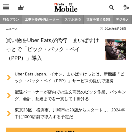
料金プラン
工事不要Wi-Fiルーター
スマホ決済
世界を変える5G
デジモノ
ニュース
2024年6月26日
買い物をUber Eatsが代行 まいばすけ
っとで「ピック・パック・ペイ
（PPP）」導入
Uber Eats Japan、イオン、まいばすけっとは、新機能「ピ
ック・パック・ペイ（PPP）」サービスの提供で連携
配達パートナーが店内での注文商品のピック作業、パッキン
グ、会計、配達までを一貫して手掛ける
東京23区、横浜市、川崎市の20店からスタートし、2024年
中に1000店舗で導入する予定だ