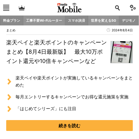
料金プラン
工事不要Wi-Fiルーター
スマホ決済
世界を変える5G
デジモノ
まとめ
2024年8月4日
楽天ペイと楽天ポイントのキャンペーン
まとめ【8月4日最新版】 最大10万ポ
イント還元や10倍キャンペーンなど
楽天ペイや楽天ポイントが実施しているキャンペーンをまと
めた
毎月エントリーするキャンペーンでお得な還元施策を実施
「はじめてシリーズ」にも注目
続きを読む