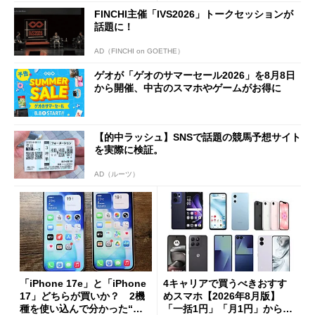
FINCHI主催「IVS2026」トークセッションが
話題に！
AD（FINCHI on GOETHE）
ゲオが「ゲオのサマーセール2026」を8月8日
から開催、中古のスマホやゲームがお得に
【的中ラッシュ】SNSで話題の競馬予想サイト
を実際に検証。
AD（ルーツ）
「iPhone 17e」と「iPhone
4キャリアで買うべきおすす
17」どちらが買いか？ 2機
めスマホ【2026年8月版】
種を使い込んで分かった“ス
「一括1円」「月1円」からお