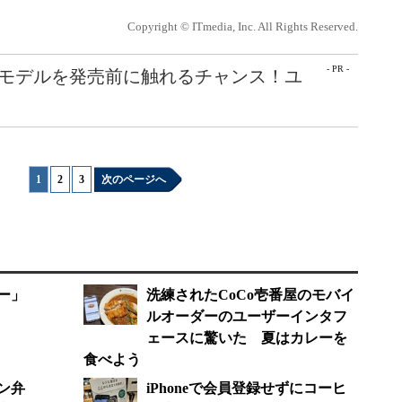
Copyright © ITmedia, Inc. All Rights Reserved.
- PR -
最新モデルを発売前に触れるチャンス！ユ
1
|
2
|
3
次のページへ
ー」
洗練されたCoCo壱番屋のモバイ
ルオーダーのユーザーインタフ
ェースに驚いた 夏はカレーを
食べよう
ン弁
iPhoneで会員登録せずにコーヒ