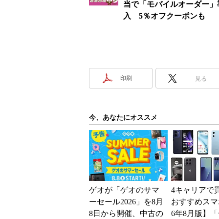
当で「モバイルオーダー」
入 5％オフクーポンも
印刷
見る
今、あなたにオススメ
ゲオが「ゲオのサマ
4キャリアで
ーセール2026」を8月
おすすめスマホ
8日から開催、中古の
6年8月版】「