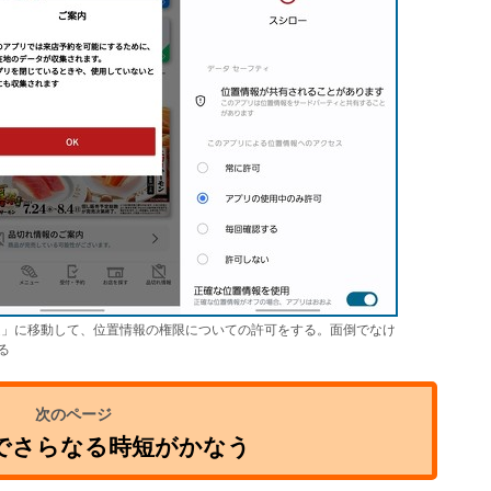
「設定」に移動して、位置情報の権限についての許可をする。面倒でなけ
る
でさらなる時短がかなう