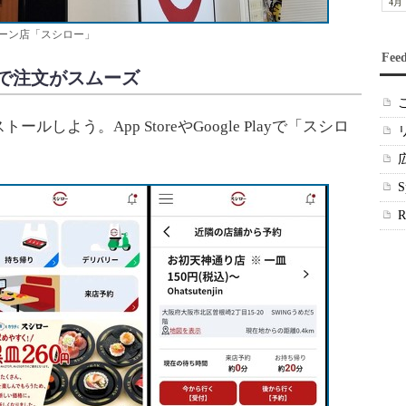
4月
ーン店「スシロー」
Fee
で注文がスムーズ
よう。App StoreやGoogle Playで「スシロ
。