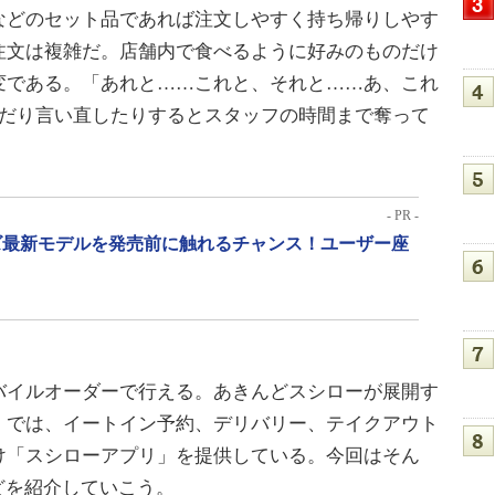
どのセット品であれば注文しやすく持ち帰りしやす
注文は複雑だ。店舗内で食べるように好みのものだけ
変である。「あれと……これと、それと……あ、これ
んだり言い直したりするとスタッフの時間まで奪って
- PR -
リーズ最新モデルを発売前に触れるチャンス！ユーザー座
イルオーダーで行える。あきんどスシローが展開す
」では、イートイン予約、デリバリー、テイクアウト
け「スシローアプリ」を提供している。今回はそん
どを紹介していこう。