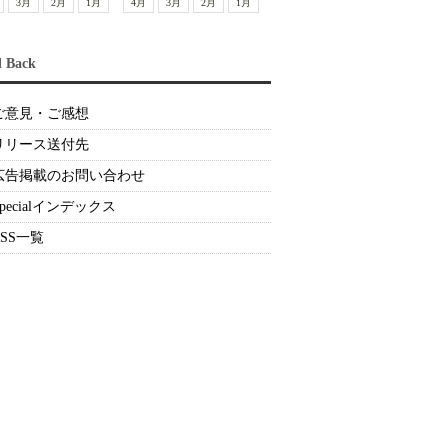
3月
2月
1月
4月
3月
2月
1月
d Back
ご意見・ご感想
リリース送付先
広告掲載のお問い合わせ
Specialインデックス
RSS一覧