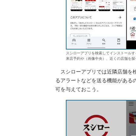
スシローアプリを検索してインストールする。
来店予約や（画像中央）、近くの店舗を探
スシローアプリでは近隣店舗を検
るアラートなどを送る機能がある
可を与えておこう。