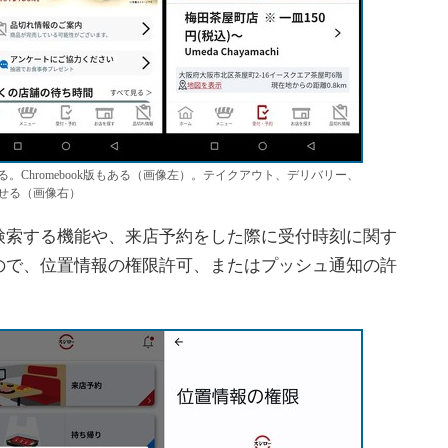
Chromebook版もある（画像左）。テイクアウト、デリバリー、
せる（画像右）
索する機能や、来店予約をした際に受付時刻に関す
ので、位置情報の権限許可、またはプッシュ通知の許