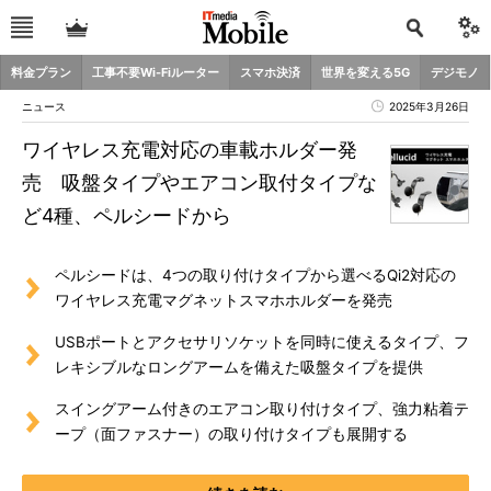
料金プラン
工事不要Wi-Fiルーター
スマホ決済
世界を変える5G
デジモノ
ニュース
2025年3月26日
ワイヤレス充電対応の車載ホルダー発
売 吸盤タイプやエアコン取付タイプな
ど4種、ペルシードから
ペルシードは、4つの取り付けタイプから選べるQi2対応の
ワイヤレス充電マグネットスマホホルダーを発売
USBポートとアクセサリソケットを同時に使えるタイプ、フ
レキシブルなロングアームを備えた吸盤タイプを提供
スイングアーム付きのエアコン取り付けタイプ、強力粘着テ
ープ（面ファスナー）の取り付けタイプも展開する