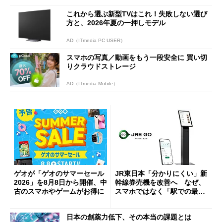
これから選ぶ新型TVはこれ！失敗しない選び
方と、2026年夏の一押しモデル
AD（ITmedia PC USER）
スマホの写真／動画をもう一段安全に 買い切
りクラウドストレージ
AD（ITmedia Mobile）
ゲオが「ゲオのサマーセール
JR東日本「分かりにくい」新
2026」を8月8日から開催、中
幹線券売機を改善へ なぜ、
古のスマホやゲームがお得に
スマホではなく「駅での最短
1分購入」を実現？
日本の創薬力低下、その本当の課題とは