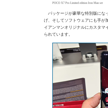
POCO X7 Pro Limited edition Iron Man set
パッケージが豪華な特別版になっ
げ、そしてソフトウェアにも手が
イアンマンオリジナルにカスタマ
られています。