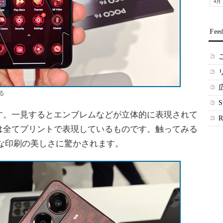
4月
Fee
る
。一見するとエンブレムなどが立体的に表現されて
は全てプリントで表現しているものです。触ってみる
な印刷の美しさに驚かされます。