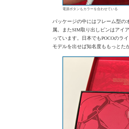
電源ボタンもカラーを合わせている
パッケージの中にはフレーム型のオ
属。またSIM取り出しピンはアイ
っています。日本でもPOCOのラ
モデルを出せば知名度ももっとた