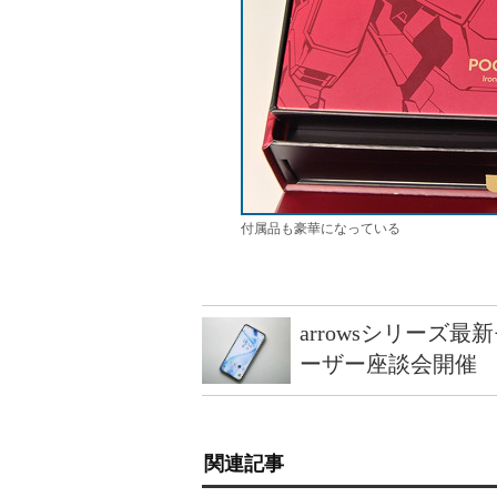
付属品も豪華になっている
arrowsシリーズ
ーザー座談会開催
関連記事