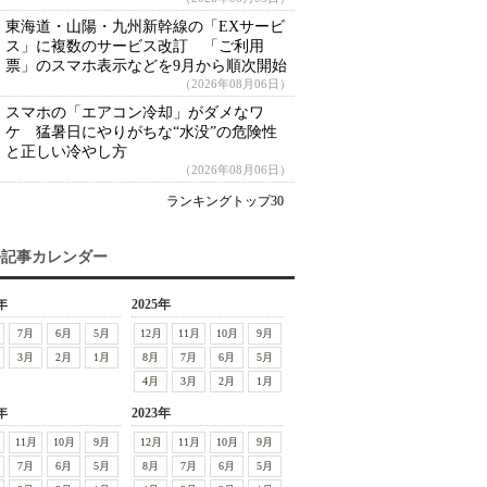
東海道・山陽・九州新幹線の「EXサービ
ス」に複数のサービス改訂 「ご利用
票」のスマホ表示などを9月から順次開始
（2026年08月06日）
スマホの「エアコン冷却」がダメなワ
ケ 猛暑日にやりがちな“水没”の危険性
と正しい冷やし方
（2026年08月06日）
ランキングトップ30
去記事カレンダー
年
2025年
7月
6月
5月
12月
11月
10月
9月
3月
2月
1月
8月
7月
6月
5月
4月
3月
2月
1月
年
2023年
11月
10月
9月
12月
11月
10月
9月
7月
6月
5月
8月
7月
6月
5月