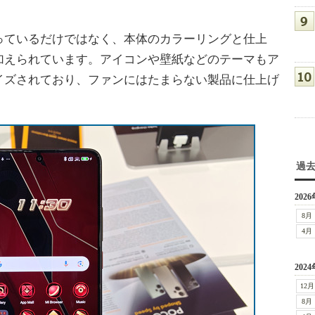
ているだけではなく、本体のカラーリングと仕上
加えられています。アイコンや壁紙などのテーマもア
イズされており、ファンにはたまらない製品に仕上げ
過
2026
8月
4月
2024
12月
8月