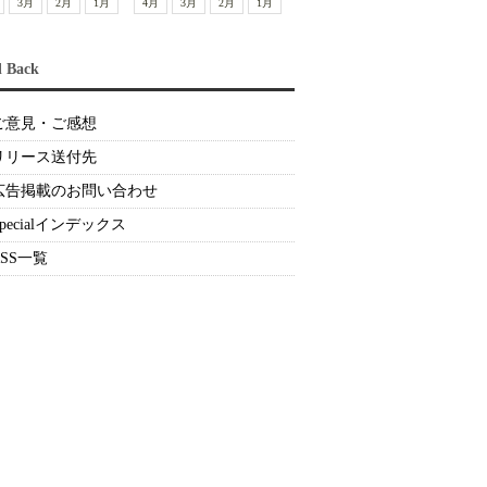
3月
2月
1月
4月
3月
2月
1月
d Back
ご意見・ご感想
リリース送付先
広告掲載のお問い合わせ
Specialインデックス
RSS一覧