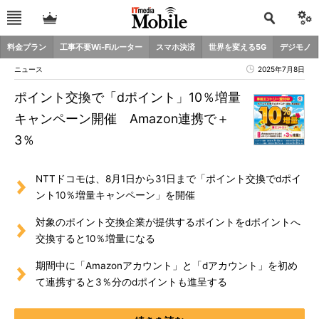
料金プラン
工事不要Wi-Fiルーター
スマホ決済
世界を変える5G
デジモノ
ニュース
2025年7月8日
ポイント交換で「dポイント」10％増量
キャンペーン開催 Amazon連携で＋
3％
NTTドコモは、8月1日から31日まで「ポイント交換でdポイ
ント10％増量キャンペーン」を開催
対象のポイント交換企業が提供するポイントをdポイントへ
交換すると10％増量になる
期間中に「Amazonアカウント」と「dアカウント」を初め
て連携すると3％分のdポイントも進呈する