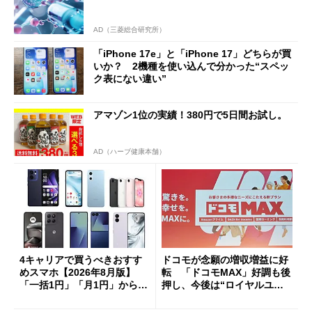
AD（三菱総合研究所）
「iPhone 17e」と「iPhone 17」どちらが買
いか？ 2機種を使い込んで分かった“スペッ
ク表にない違い”
アマゾン1位の実績！380円で5日間お試し。
AD（ハーブ健康本舗）
4キャリアで買うべきおすす
ドコモが念願の増収増益に好
めスマホ【2026年8月版】
転 「ドコモMAX」好調も後
「一括1円」「月1円」からお
押し、今後は“ロイヤルユー
得なiPhone／Pixel／Galaxy
ザー”を重視
まで