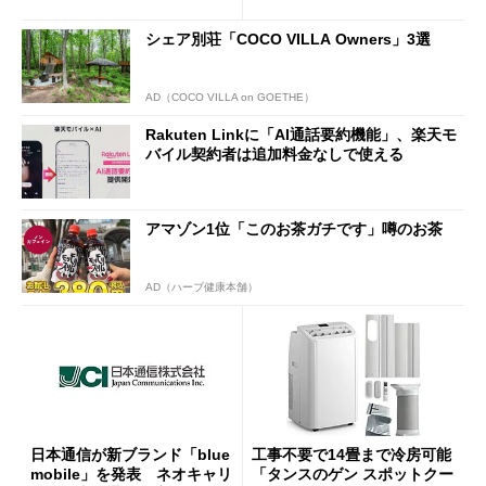
半ば」の詳細解説
シェア別荘「COCO VILLA Owners」3選
AD（COCO VILLA on GOETHE）
Rakuten Linkに「AI通話要約機能」、楽天モ
バイル契約者は追加料金なしで使える
アマゾン1位「このお茶ガチです」噂のお茶
AD（ハーブ健康本舗）
日本通信が新ブランド「blue
工事不要で14畳まで冷房可能
mobile」を発表 ネオキャリ
「タンスのゲン スポットクー