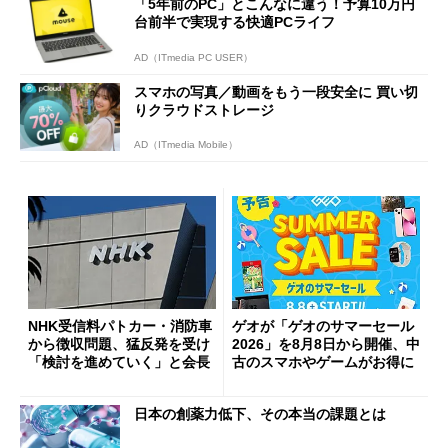
「5年前のPC」とこんなに違う！予算10万円
台前半で実現する快適PCライフ
AD（ITmedia PC USER）
スマホの写真／動画をもう一段安全に 買い切
りクラウドストレージ
AD（ITmedia Mobile）
NHK受信料パトカー・消防車
ゲオが「ゲオのサマーセール
から徴収問題、猛反発を受け
2026」を8月8日から開催、中
「検討を進めていく」と会長
古のスマホやゲームがお得に
日本の創薬力低下、その本当の課題とは