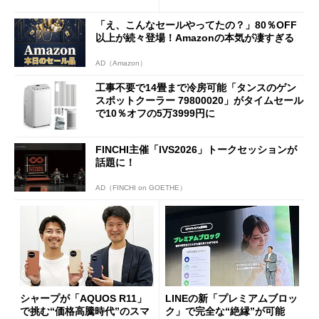
「え、こんなセールやってたの？」80％OFF
以上が続々登場！Amazonの本気が凄すぎる
AD（Amazon）
工事不要で14畳まで冷房可能「タンスのゲン
スポットクーラー 79800020」がタイムセール
で10％オフの5万3999円に
FINCHI主催「IVS2026」トークセッションが
話題に！
AD（FINCHI on GOETHE）
シャープが「AQUOS R11」
LINEの新「プレミアムブロッ
で挑む“価格高騰時代”のスマ
ク」で完全な“絶縁”が可能