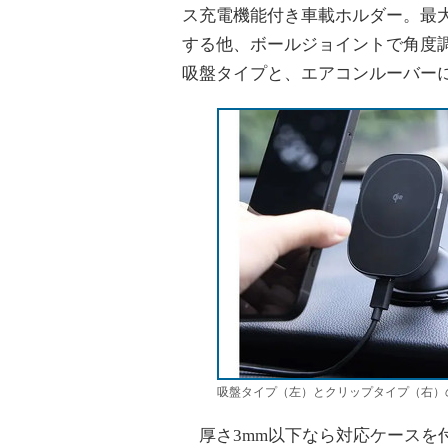
ス充電機能付き車載ホルダー。最大出
する他、ボールジョイントで角度
吸盤タイプと、エアコンルーバー
吸盤タイプ（左）とクリップタイプ（右）
厚さ3mm以下なら対応ケースを付け