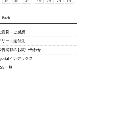
3月
2月
1月
4月
3月
2月
1月
d Back
ご意見・ご感想
リリース送付先
広告掲載のお問い合わせ
Specialインデックス
RSS一覧