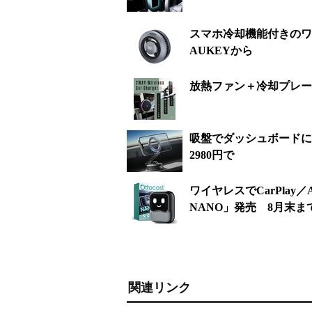
スマホ冷却機能付きのワイヤ
AUKEYから
放熱ファン＋冷却プレート
吸盤でダッシュボードに取
2980円で
ワイヤレスでCarPlay／A
NANO」発売 8月末ま
関連リンク