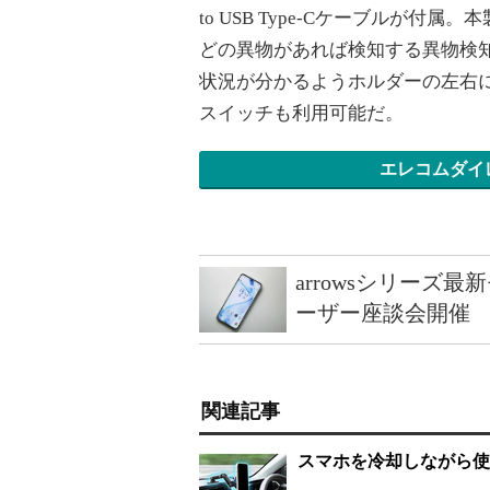
to USB Type-Cケーブルが
どの異物があれば検知する異物検
状況が分かるようホルダーの左右に
スイッチも利用可能だ。
エレコムダイ
arrowsシリーズ
ーザー座談会開催
関連記事
スマホを冷却しながら使え