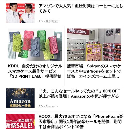
アマゾンで大人気！血圧対策はコーヒーに足し
てみて
AD（森永乳業）
KDDI、自分だけのオリジナル
携帯市場、Spigenのスマホケ
スマホケース製作サービス
ースと中古iPhoneをセットで
「3D PRINT LAB.」提供開始
販売 カインズホーム上里本
庄店で
「え、こんなセールやってたの？」80％OFF
以上が続々登場！Amazonの本気が凄すぎる
AD（Amazon）
ROOX、最大70％オフになる「PhoneFoam楽
天市場店」開設1周年記念セールを開催 期間
中は全商品ポイント10倍