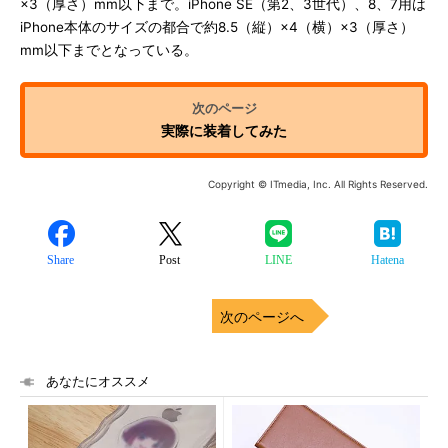
×3（厚さ）mm以下まで。iPhone SE（第2、3世代）、8、7用は
iPhone本体のサイズの都合で約8.5（縦）×4（横）×3（厚さ）
mm以下までとなっている。
実際に装着してみた
Copyright © ITmedia, Inc. All Rights Reserved.
Share
Post
LINE
Hatena
次のページへ
あなたにオススメ