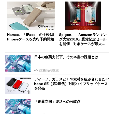
Hamee、「iFace」の手帳型i
Spigen、「Amazonランキン
Phoneケースを先行予約開始
グ大賞2016」受賞記念セール
を開催 対象ケースが最大半
額に
日本の創薬力低下、その本当の課題とは
AD（三菱総合研究所）
ディーフ、ガラスとTPU素材を組み合わせたiP
hone SE（第2世代）対応ハイブリッドケース
を発売
「創薬立国」復活への分岐点