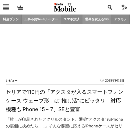
料金プラン
工事不要Wi-Fiルーター
スマホ決済
世界を変える5G
デジモノ
レビュー
2025年9月2日
セリアで110円の「アクスタが入るスマートフォン
ケース ウェーブ形」は“推し活”にピッタリ 対応
機種もiPhone 15～7、SEと豊富
「推しが印刷されたアクリルスタンド、通称“アクスタ”もiPhone
の裏側に挟めたら……」そんな要望に応えるiPhoneケースがセリ