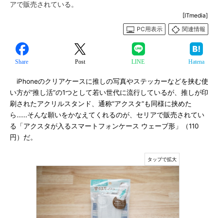
アで販売されている。
[ITmedia]
PC用表示
関連情報
Share
Post
LINE
Hatena
iPhoneのクリアケースに推しの写真やステッカーなどを挟む使
い方が“推し活”の1つとして若い世代に流行しているが、推しが印
刷されたアクリルスタンド、通称“アクスタ”も同様に挟めた
ら……そんな願いをかなえてくれるのが、セリアで販売されてい
る「アクスタが入るスマートフォンケース ウェーブ形」（110
円）だ。