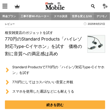
料金プラン
工事不要Wi-Fiルーター
スマホ決済
世界を変える5G
デジモノ
レビュー
2025年9月21日
格安雑貨店のガジェットを試す
770円のStandard Products「ハイレゾ
対応Type-Cイヤホン」を試す 価格の
割に音質への満足感は高め
Standard Productsで770円の「ハイレゾ対応Type-Cイヤホ
ン」を試す
770円にしてはコスパのいい音質と外観
スマホを使用した通話などにも耐えうる
続きを読む