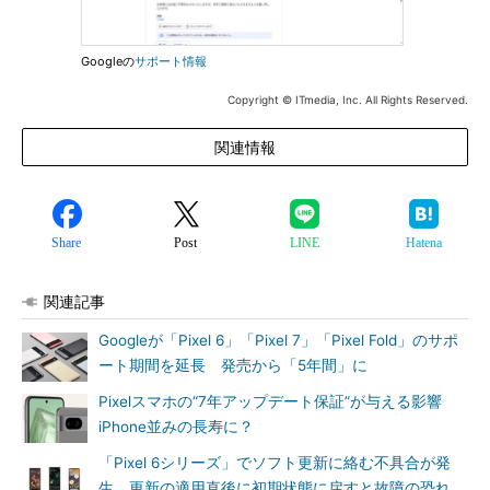
Googleの
サポート情報
Copyright © ITmedia, Inc. All Rights Reserved.
関連情報
Share
Post
LINE
Hatena
関連記事
Googleが「Pixel 6」「Pixel 7」「Pixel Fold」のサポ
ート期間を延長 発売から「5年間」に
Pixelスマホの“7年アップデート保証”が与える影響
iPhone並みの長寿に？
「Pixel 6シリーズ」でソフト更新に絡む不具合が発
生 更新の適用直後に初期状態に戻すと故障の恐れ