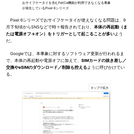
おサイフケータイを含むFeliCa機能が利用できなくなる事象
が発生しているPixel 6シリーズ
Pixel 6シリーズでおサイフケータイが使えなくなる問題は、9
月下旬頃からSNSなどで時々報告されており、
本体の再起動（ま
たは電源オフ→オン）をトリガーとして起こることが多い
よう
だ。
Googleでは、本事象に対するソフトウェア更新が行われるま
で、本体の再起動や電源オフに加えて、
SIMカードの抜き差し／
交換やeSIMのダウンロード／削除も控える
ように呼びかけてい
る。