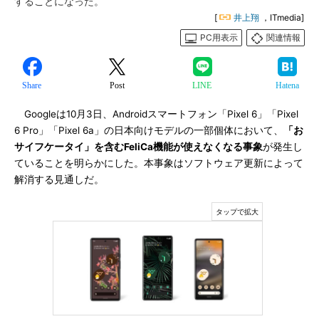
することになった。
[
井上翔
，ITmedia]
PC用表示
関連情報
Share
Post
LINE
Hatena
Googleは10月3日、Androidスマートフォン「Pixel 6」「Pixel
6 Pro」「Pixel 6a」の日本向けモデルの一部個体において、
「お
サイフケータイ」を含むFeliCa機能が使えなくなる事象
が発生し
ていることを明らかにした。本事象はソフトウェア更新によって
解消する見通しだ。