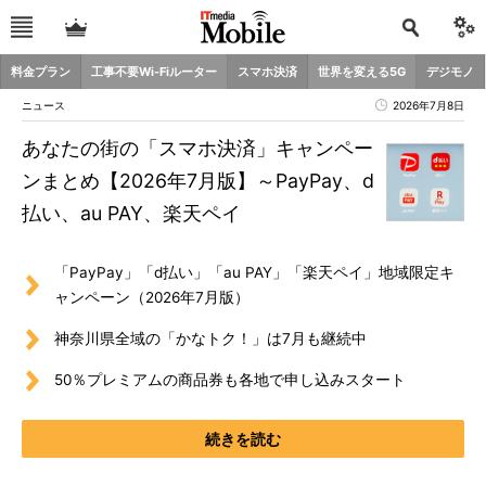
料金プラン
工事不要Wi-Fiルーター
スマホ決済
世界を変える5G
デジモノ
ニュース
2026年7月8日
あなたの街の「スマホ決済」キャンペー
ンまとめ【2026年7月版】～PayPay、d
払い、au PAY、楽天ペイ
「PayPay」「d払い」「au PAY」「楽天ペイ」地域限定キ
ャンペーン（2026年7月版）
神奈川県全域の「かなトク！」は7月も継続中
50％プレミアムの商品券も各地で申し込みスタート
続きを読む