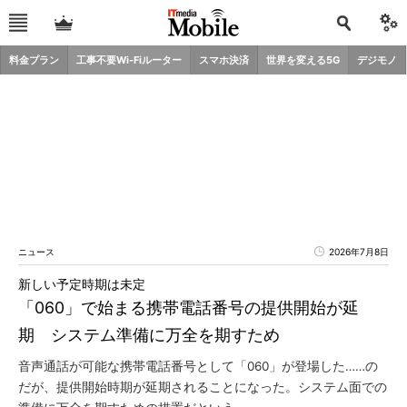
料金プラン
工事不要Wi-Fiルーター
スマホ決済
世界を変える5G
デジモノ
ニュース
2026年7月8日
新しい予定時期は未定
「060」で始まる携帯電話番号の提供開始が延
期 システム準備に万全を期すため
音声通話が可能な携帯電話番号として「060」が登場した……の
だが、提供開始時期が延期されることになった。システム面での