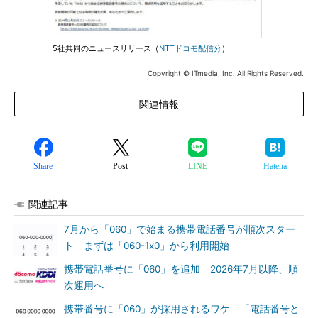
5社共同のニュースリリース（
NTTドコモ配信分
）
Copyright © ITmedia, Inc. All Rights Reserved.
関連情報
Share
Post
LINE
Hatena
関連記事
7月から「060」で始まる携帯電話番号が順次スター
ト まずは「060-1x0」から利用開始
携帯電話番号に「060」を追加 2026年7月以降、順
次運用へ
携帯番号に「060」が採用されるワケ 「電話番号と