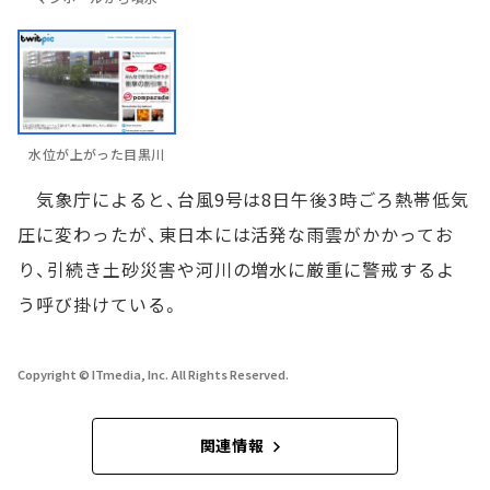
水位が上がった目黒川
気象庁によると、台風9号は8日午後3時ごろ熱帯低気
圧に変わったが、東日本には活発な雨雲がかかってお
り、引続き土砂災害や河川の増水に厳重に警戒するよ
う呼び掛けている。
Copyright © ITmedia, Inc. All Rights Reserved.
関連情報