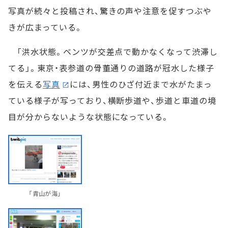
写真が続々と投稿され、驚きの声や注意を促すつぶや
きが広まっている。
「洪水状態。ベンツが交差点で動かなくなって渋滞し
てる」。東京・表参道の骨董通りの道路が冠水した様子
を伝える
写真
には、男性のひざ付近まで水がたまっ
ている様子が写っており、横断歩道や、歩道と車道の境
目が分からないような状態になっている。
「青山が海」