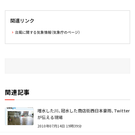
関連リンク
台風に関する気象情報（気象庁のページ）
関連記事
増水した川、冠水した商店街――西日本豪雨、Twitter
が伝える現場
2010年07月14日 19時39分