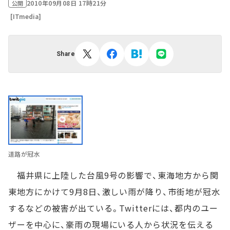
2010年09月08日 17時21分
公開
[ITmedia]
Share
道路が冠水
福井県に上陸した台風9号の影響で、東海地方から関
東地方にかけて9月8日、激しい雨が降り、市街地が冠水
するなどの被害が出ている。Twitterには、都内のユー
ザーを中心に、豪雨の現場にいる人から状況を伝える