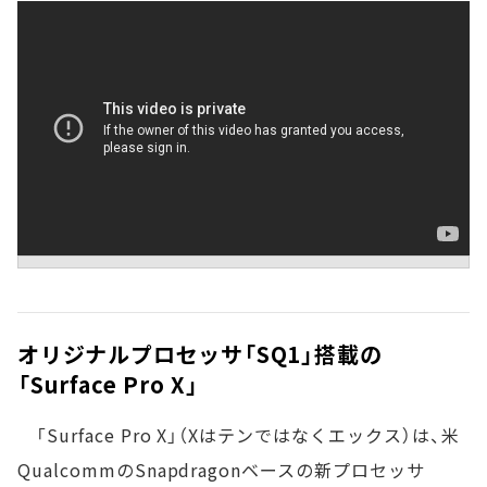
オリジナルプロセッサ「SQ1」搭載の
「Surface Pro X」
「Surface Pro X」（Xはテンではなくエックス）は、米
QualcommのSnapdragonベースの新プロセッサ