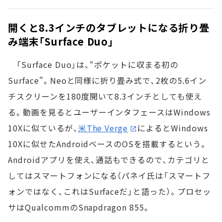
開くと8.3インチのタブレットになる折り畳
み端末「Surface Duo」
「Surface Duo」は、“ポケットに収まる初の
Surface”。Neoと同様に折り畳み式で、2枚の5.6イン
チスクリーンを180度開いて8.3インチとしても使え
る。動画を見るとユーザーインタフェースはWindows
10Xに似ているが、
米The Verge
によるとWindows
10Xに似せたAndroidベースのOSを搭載するという。
Androidアプリを使え、通話もできるので、カテゴリと
してはスマートフォンになる（パネイ氏は「スマートフ
ォンではなく、これはSurfaceだ」と語った）。プロセッ
サはQualcommのSnapdragon 855。