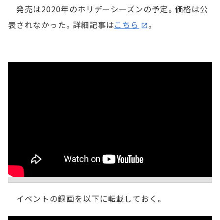
発売は2020年のホリデーシーズンの予定。価格は公
表されなかった。詳細記事は
こちら
。
イベントの録画を以下に転載しておく。