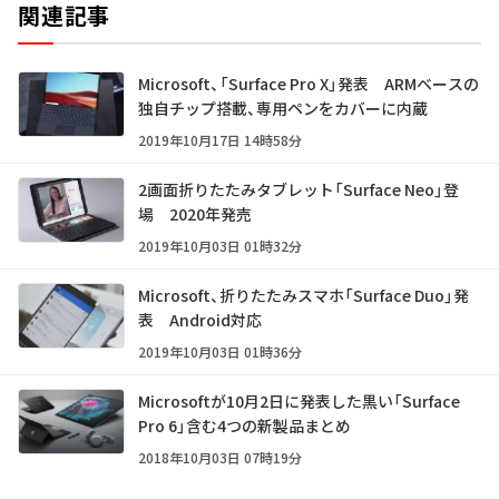
関連記事
Microsoft、「Surface Pro X」発表 ARMベースの
独自チップ搭載、専用ペンをカバーに内蔵
2019年10月17日 14時58分
2画面折りたたみタブレット「Surface Neo」登
場 2020年発売
2019年10月03日 01時32分
Microsoft、折りたたみスマホ「Surface Duo」発
表 Android対応
2019年10月03日 01時36分
Microsoftが10月2日に発表した黒い「Surface
Pro 6」含む4つの新製品まとめ
2018年10月03日 07時19分