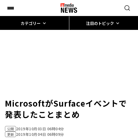
カテゴリー
注目のトピック
MicrosoftがSurfaceイベントで
発表したことまとめ
2019年10月03日 06時04分
公開
2019年10月04日 06時09分
更新