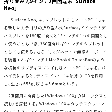
折り畳み式9インチ2画面端末「Surface
Neo」
「Surface Neo」は、タブレットにもノートPCにもな
る新しいカテゴリの折り畳み式Surface。9インチのデ
ィスプレイを180度に開くと13インチの1つの画面とし
て使うこともでき、360度開けば9インチのタブレット
としても使える。さらに、マグネットで無線キーボード
を装着すれば9インチ＋MacBookのTouchBarのよう
な横長のサブディスプレイ付きノートPCにもなる。パ
ネイ氏によると、ディスプレイには最薄のLCDを採用
し、重さは655g、厚さは5.6mmという。
2画面用に開発した「Windows 10X」（Xはエックスと
読む）を搭載する。Windows 10Xはタッチスクリーン
向けにカスタマイズされ、2画面であることを効果的に