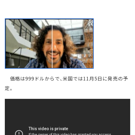
価格は999ドルからで、米国では11月5日に発売の予
定。