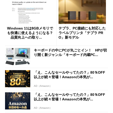
Windows 11は8GBメモリで
テプラ、PC接続にも対応した
も快適に使えるようになる？
ラベルプリンタ「テプラ PR
品質向上への取り...
O」新モデル
キーボードの中にPCが丸ごとイン！ HPが切
り開く新ジャンル「キーボード内蔵PC...
「え、こんなセールやってたの？」80％OFF
以上が続々登場！Amazonの本気が...
AD（Amazon）
「え、こんなセールやってたの？」80％OFF
以上が続々登場！Amazonの本気が...
AD（Amazon）