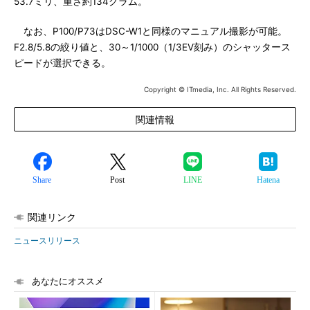
53.7ミリ、重さ約134グラム。
なお、P100/P73はDSC-W1と同様のマニュアル撮影が可能。
F2.8/5.8の絞り値と、30～1/1000（1/3EV刻み）のシャッタース
ピードが選択できる。
Copyright © ITmedia, Inc. All Rights Reserved.
関連情報
Share
Post
LINE
Hatena
関連リンク
ニュースリリース
あなたにオススメ