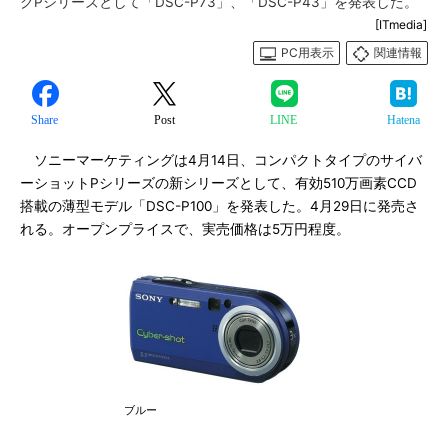
クPシリーズとして「DSC-P73」、「DSC-P43」を発表した。
[ITmedia]
PC用表示
関連情報
Share
Post
LINE
Hatena
ソニーマーケティングは4月14日、コンパクトタイプのサイバ
ーショットPシリーズの新シリーズとして、有効510万画素CCD
搭載の薄型モデル「DSC-P100」を発表した。4月29日に発売さ
れる。オープンプライスで、実売価格は5万円程度。
ブルー