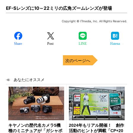
EF-Sレンズに10～22ミリの広角ズームレンズが登場
Copyright © ITmedia, Inc. All Rights Reserved.
Share
Post
LINE
Hatena
次のページへ
あなたにオススメ
キヤノンの歴代名カメラ5機
2024年もリアル開催！ 創作
種のミニチュアが「ガシャポ
活動のヒントが満載「CP+20