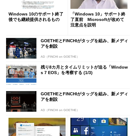
Windows 10のサポート終了
「Windows 10」サポート終
後でも継続提供されるもの
了直前 Microsoftが改めて
注意点を説明
GOETHEとFINCHIがタッグを組み、新メディ
アを創設
AD（FINCHI on GOETHE）
残り8カ月とタイムリミットが迫る「Window
s 7 EOS」を考察する (1/3)
GOETHEとFINCHIがタッグを組み、新メディ
アを創設
AD（FINCHI on GOETHE）