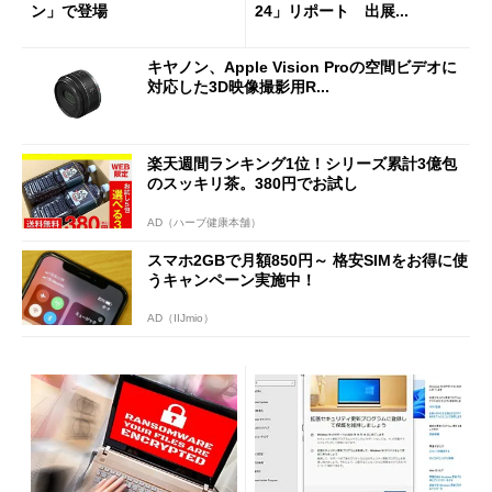
ン」で登場
24」リポート 出展...
キヤノン、Apple Vision Proの空間ビデオに
対応した3D映像撮影用R...
楽天週間ランキング1位！シリーズ累計3億包
のスッキリ茶。380円でお試し
AD（ハーブ健康本舗）
スマホ2GBで月額850円～ 格安SIMをお得に使
うキャンペーン実施中！
AD（IIJmio）