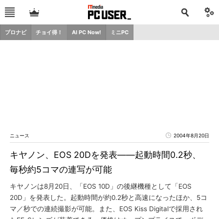
プロナビ
チョイ得！
AI PC Now!
ミニPC
ニュース
2004年8月20日
キヤノン、EOS 20Dを発表――起動時間0.2秒、
毎秒約5コマの連写が可能
キヤノンは8月20日、「EOS 10D」の後継機種として「EOS
20D」を発表した。起動時間が約0.2秒と高速になったほか、5コ
マ／秒での連続撮影が可能。また、EOS Kiss Digitalで採用され