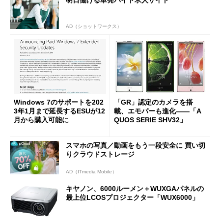
AD（ショットワークス）
Windows 7のサポートを202
「GR」認定のカメラを搭
3年1月まで延長するESUが12
載、エモパーも進化――「A
月から購入可能に
QUOS SERIE SHV32」
スマホの写真／動画をもう一段安全に 買い切
りクラウドストレージ
AD（ITmedia Mobile）
キヤノン、6000ルーメン＋WUXGAパネルの
最上位LCOSプロジェクター「WUX6000」