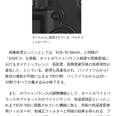
ダイヤル上に配置されている「マルチコ
ントローラー」
画像処理エンジンとしては「EOS-1D MarkII」と同様の
「DIGIC II」を搭載。オートホワイトバランス精度や高輝度域に
おけるダイナミックレンジ、高彩度、高輝度被写体の色再現性が
進化した、としている。処理も高速化され、バッファフルから1
枚目の撮影が可能になるまで約1.1秒、バッファフルからは20～
30秒ですべての書き込みが終了する。
また、ホワイトバランスの調整機能として、オートホワイトバ
ランスやプリセットのホワイトバランス、色温度指定といったこ
れまでEOS 10Dに搭載されていた機能に加え、市販の色温度変換
用フィルターや、色補正フィルターと同様の効果を得られる、ブ