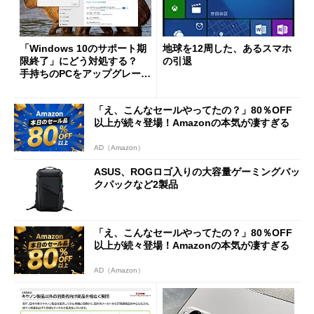
「Windows 10のサポート期
地球を12周した、あるスマホ
限終了」にどう対処する？
の引退
手持ちのPCをアップグレード
する方法をチェック！
「え、こんなセールやってたの？」80％OFF
以上が続々登場！Amazonの本気が凄すぎる
AD（Amazon）
ASUS、ROGロゴ入りの大容量ゲーミングバッ
クパックなど2製品
「え、こんなセールやってたの？」80％OFF
以上が続々登場！Amazonの本気が凄すぎる
AD（Amazon）