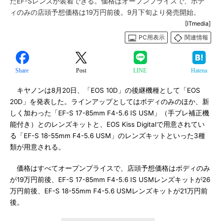
たEF-Sレンズが装着できる。価格はオープンプライスで、ボデ
ィのみの店頭予想価格は19万円前後。9月下旬より発売開始。
[ITmedia]
PC用表示
関連情報
Share
Post
LINE
Hatena
キヤノンは8月20日、「EOS 10D」の後継機種として「EOS
20D」を発表した。ラインアップとしてはボディのみのほか、新
しく加わった「EF-S 17-85mm F4-5.6 IS USM」（手ブレ補正機
能付き）とのレンズキットと、EOS Kiss Digitalで用意されてい
る「EF-S 18-55mm F4-5.6 USM」のレンズキットといった3種
類が用意される。
価格はすべてオープンプライスで、店頭予想価格はボディのみ
が19万円前後、EF-S 17-85mm F4-5.6 IS USMレンズキットが26
万円前後、EF-S 18-55mm F4-5.6 USMレンズキットが21万円前
後。