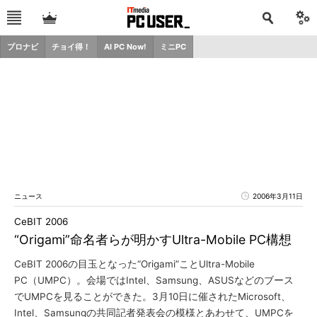
プロナビ
チョイ得！
AI PC Now!
ミニPC
ニュース
2006年3月11日
CeBIT 2006
“Origami”命名者らが明かすUltra-Mobile PC構想
CeBIT 2006の目玉となった“Origami”ことUltra-Mobile
PC（UMPC）。会場ではIntel、Samsung、ASUSなどのブース
でUMPCを見ることができた。3月10日に催されたMicrosoft、
Intel、Samsungの共同記者発表会の模様とあわせて、UMPCを