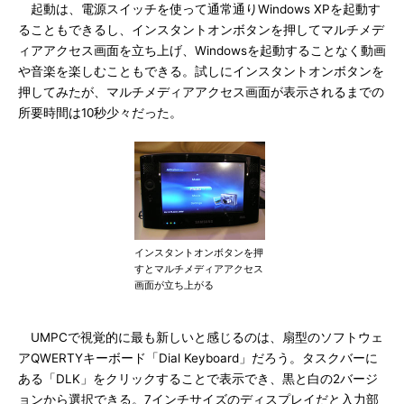
起動は、電源スイッチを使って通常通りWindows XPを起動す
ることもできるし、インスタントオンボタンを押してマルチメデ
ィアアクセス画面を立ち上げ、Windowsを起動することなく動画
や音楽を楽しむこともできる。試しにインスタントオンボタンを
押してみたが、マルチメディアアクセス画面が表示されるまでの
所要時間は10秒少々だった。
インスタントオンボタンを押
すとマルチメディアアクセス
画面が立ち上がる
UMPCで視覚的に最も新しいと感じるのは、扇型のソフトウェ
アQWERTYキーボード「Dial Keyboard」だろう。タスクバーに
ある「DLK」をクリックすることで表示でき、黒と白の2バージ
ョンから選択できる。7インチサイズのディスプレイだと入力部