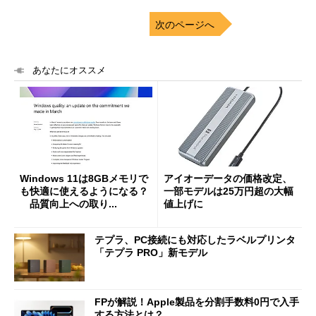
次のページへ
あなたにオススメ
Windows 11は8GBメモリで
アイオーデータの価格改定、
も快適に使えるようになる？
一部モデルは25万円超の大幅
品質向上への取り...
値上げに
テプラ、PC接続にも対応したラベルプリンタ
「テプラ PRO」新モデル
FPが解説！Apple製品を分割手数料0円で入手
する方法とは？