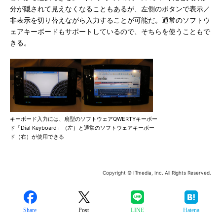
分が隠されて見えなくなることもあるが、左側のボタンで表示／
非表示を切り替えながら入力することが可能だ。通常のソフトウ
ェアキーボードもサポートしているので、そちらを使うこともで
きる。
キーボード入力には、扇型のソフトウェアQWERTYキーボー
ド「Dial Keyboard」（左）と通常のソフトウェアキーボー
ド（右）が使用できる
Copyright © ITmedia, Inc. All Rights Reserved.
Share
Post
LINE
Hatena