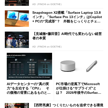
AD（FINCHI on GOETHE）
Snapdragon X2搭載「Surface Laptop 13.8
インチ」「Surface Pro 13インチ」はCopilot
+ PCの“完成形”？ 外観をじっくりとチェッ
クしてみた
【見城徹×藤田晋】AI時代でも変わらない経営
者の本質
AD（FINCHI on GOETHE）
AIデータセンターの“真の実
PC市場の逆風下でMicrosoft
力”を左右する「CPU」 そ
が仕掛ける“サプライズ”と
の復権の背景にあるものと
は？ 2026年後半のSurface
は？
新製品を予想する
【西野亮廣】つくりたいものを追求できる環境