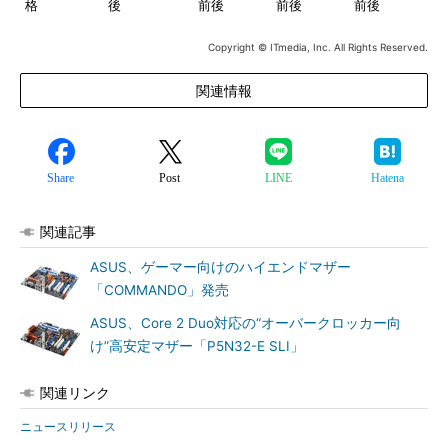
格
後
前後
前後
前後
Copyright © ITmedia, Inc. All Rights Reserved.
関連情報
Share
Post
LINE
Hatena
関連記事
ASUS、ゲーマー向けのハイエンドマザー
「COMMANDO」発売
ASUS、Core 2 Duo対応の“オーバークロッカー向
け”高安定マザー「P5N32-E SLI」
関連リンク
ニュースリリース