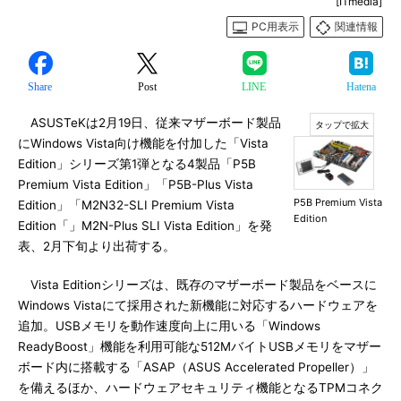
[ITmedia]
PC用表示
関連情報
Share
Post
LINE
Hatena
ASUSTeKは2月19日、従来マザーボード製品
にWindows Vista向け機能を付加した「Vista
Edition」シリーズ第1弾となる4製品「P5B
Premium Vista Edition」「P5B-Plus Vista
P5B Premium Vista
Edition」「M2N32-SLI Premium Vista
Edition
Edition「」M2N-Plus SLI Vista Edition」を発
表、2月下旬より出荷する。
Vista Editionシリーズは、既存のマザーボード製品をベースに
Windows Vistaにて採用された新機能に対応するハードウェアを
追加。USBメモリを動作速度向上に用いる「Windows
ReadyBoost」機能を利用可能な512MバイトUSBメモリをマザー
ボード内に搭載する「ASAP（ASUS Accelerated Propeller）」
を備えるほか、ハードウェアセキュリティ機能となるTPMコネク