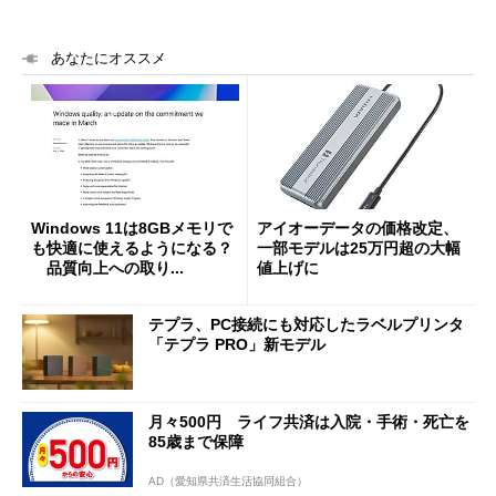
あなたにオススメ
Windows 11は8GBメモリで
アイオーデータの価格改定、
も快適に使えるようになる？
一部モデルは25万円超の大幅
品質向上への取り...
値上げに
テプラ、PC接続にも対応したラベルプリンタ
「テプラ PRO」新モデル
月々500円 ライフ共済は入院・手術・死亡を
85歳まで保障
AD（愛知県共済生活協同組合）