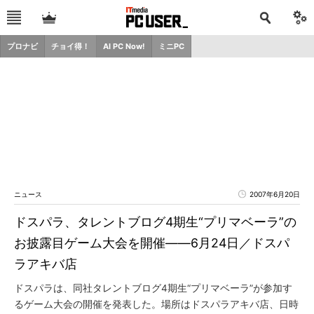
プロナビ
チョイ得！
AI PC Now!
ミニPC
ニュース
2007年6月20日
ドスパラ、タレントブログ4期生“プリマベーラ”の
お披露目ゲーム大会を開催――6月24日／ドスパ
ラアキバ店
ドスパラは、同社タレントブログ4期生“プリマベーラ”が参加す
るゲーム大会の開催を発表した。場所はドスパラアキバ店、日時