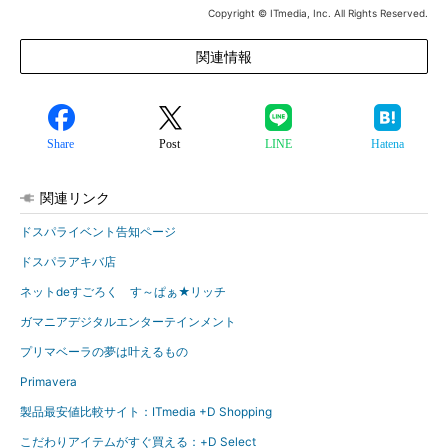
Copyright © ITmedia, Inc. All Rights Reserved.
関連情報
Share
Post
LINE
Hatena
関連リンク
ドスパライベント告知ページ
ドスパラアキバ店
ネットdeすごろく す～ぱぁ★リッチ
ガマニアデジタルエンターテインメント
プリマベーラの夢は叶えるもの
Primavera
製品最安値比較サイト：ITmedia +D Shopping
こだわりアイテムがすぐ買える：+D Select