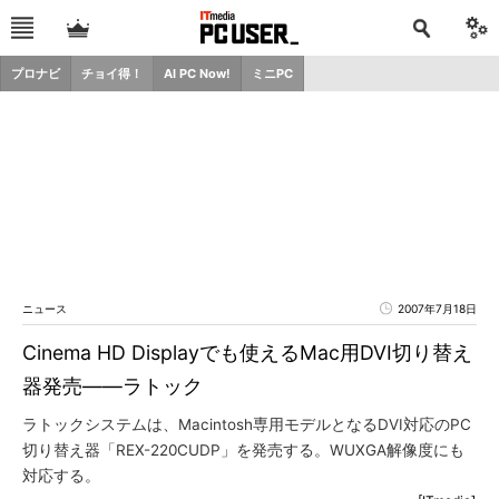
プロナビ
チョイ得！
AI PC Now!
ミニPC
ニュース
2007年7月18日
Cinema HD Displayでも使えるMac用DVI切り替え
器発売――ラトック
ラトックシステムは、Macintosh専用モデルとなるDVI対応のPC
切り替え器「REX-220CUDP」を発売する。WUXGA解像度にも
対応する。