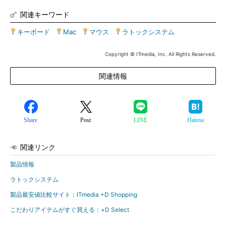
関連キーワード
キーボード
|
Mac
|
マウス
|
ラトックシステム
Copyright © ITmedia, Inc. All Rights Reserved.
関連情報
Share
Post
LINE
Hatena
関連リンク
製品情報
ラトックシステム
製品最安値比較サイト：ITmedia +D Shopping
こだわりアイテムがすぐ買える：+D Select