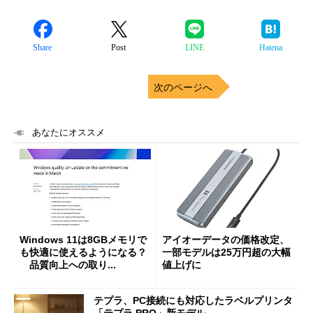
Share
Post
LINE
Hatena
次のページへ
あなたにオススメ
Windows 11は8GBメモリで
アイオーデータの価格改定、
も快適に使えるようになる？
一部モデルは25万円超の大幅
品質向上への取り...
値上げに
テプラ、PC接続にも対応したラベルプリンタ