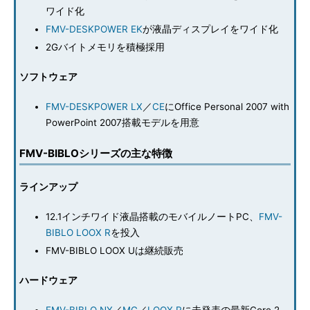
ワイド化
FMV-DESKPOWER EK
が液晶ディスプレイをワイド化
2Gバイトメモリを積極採用
ソフトウェア
FMV-DESKPOWER LX
／
CE
にOffice Personal 2007 with
PowerPoint 2007搭載モデルを用意
FMV-BIBLOシリーズの主な特徴
ラインアップ
12.1インチワイド液晶搭載のモバイルノートPC、
FMV-
BIBLO LOOX R
を投入
FMV-BIBLO LOOX Uは継続販売
ハードウェア