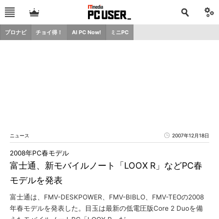
プロナビ
チョイ得！
AI PC Now!
ミニPC
ニュース
2007年12月18日
2008年PC春モデル
富士通、新モバイルノート「LOOX R」などPC春
モデルを発表
富士通は、FMV-DESKPOWER、FMV-BIBLO、FMV-TEOの2008
年春モデルを発表した。目玉は最新の低電圧版Core 2 Duoを備