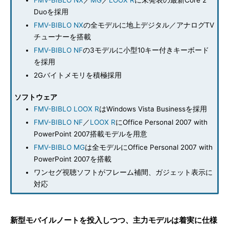
FMV-BIBLO NX
／
MG
／
LOOX R
に未発表の最新Core 2
Duoを採用
FMV-BIBLO NX
の全モデルに地上デジタル／アナログTV
チューナーを搭載
FMV-BIBLO NF
の3モデルに小型10キー付きキーボード
を採用
2Gバイトメモリを積極採用
ソフトウェア
FMV-BIBLO LOOX R
はWindows Vista Businessを採用
FMV-BIBLO NF
／
LOOX R
にOffice Personal 2007 with
PowerPoint 2007搭載モデルを用意
FMV-BIBLO MG
は全モデルにOffice Personal 2007 with
PowerPoint 2007を搭載
ワンセグ視聴ソフトがフレーム補間、ガジェット表示に
対応
新型モバイルノートを投入しつつ、主力モデルは着実に仕様