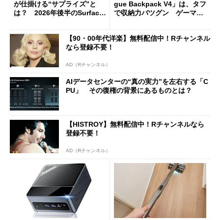
が仕掛ける“サプライズ”と
gue Backpack V4」は、タフ
は？ 2026年後半のSurface
で収納力バツグン ゲーマー
新製品を予想する
じゃなくても欲しくなる
【90・00年代洋楽】無料配信中！Rチャンネル
なら登録不要！
AD（Rチャンネル）
AIデータセンターの“真の実力”を左右する「C
PU」 その復権の背景にあるものとは？
【HISTROY】無料配信中！Rチャンネルなら
登録不要！
AD（Rチャンネル）