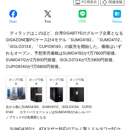
PC用表示
関連情報
Share
Post
LINE
Hatena
ディラックはこのほど、台湾GIGABTYEのグループ企業となる
GIGAZONE製PCケース計4モデル「SUMO4192」「SUMO4112」
「iSOLO3134」「CUPIO6140」の販売を開始した。価格はいず
れもオープン。予想実売価格はSUMO4192が1万7800円前後、
SUMO4112が2万800円前後、iSOLO3134が1万3800円前後、
CUPIO6140が1万6800円前後。
左から順にSUMO4192、SUMO4112、iSOLO3134、CUPIO
6140 カラーバリエーションはSUMO4192のみシルバー
／ブラックの2色展開となる
SUMO4192は、ATXマザー対応のアルミ製ミドルタワーPCケ