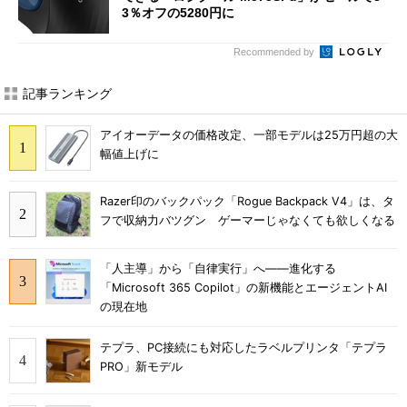
3％オフの5280円に
Recommended by
記事ランキング
アイオーデータの価格改定、一部モデルは25万円超の大
幅値上げに
Razer印のバックパック「Rogue Backpack V4」は、タ
フで収納力バツグン ゲーマーじゃなくても欲しくなる
「人主導」から「自律実行」へ――進化する
「Microsoft 365 Copilot」の新機能とエージェントAI
の現在地
テプラ、PC接続にも対応したラベルプリンタ「テプラ
PRO」新モデル