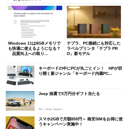
Windows 11は8GBメモリで
テプラ、PC接続にも対応した
も快適に使えるようになる？
ラベルプリンタ「テプラ PR
品質向上への取り...
O」新モデル
キーボードの中にPCが丸ごとイン！ HPが切
り開く新ジャンル「キーボード内蔵PC...
Jeep 抽選で3万円分ギフト当たる
AD（Jeep Japan）
スマホ2GBで月額850円～ 格安SIMをお得に使
うキャンペーン実施中！