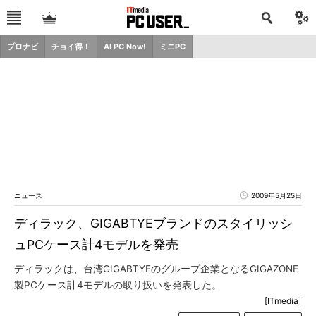
プロナビ
チョイ得！
AI PC Now!
ミニPC
ニュース
2009年5月25日
ディラック、GIGABTYEブランドのスタイリッシ
ュPCケース計4モデルを発売
ディラックは、台湾GIGABTYEのグループ企業となるGIGAZONE
製PCケース計4モデルの取り扱いを発表した。
[ITmedia]