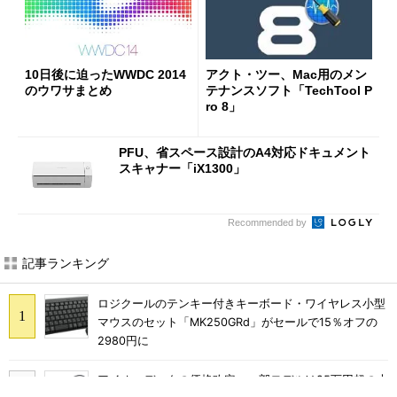
10日後に迫ったWWDC 2014
アクト・ツー、Mac用のメン
のウワサまとめ
テナンスソフト「TechTool P
ro 8」
PFU、省スペース設計のA4対応ドキュメント
スキャナー「iX1300」
Recommended by
記事ランキング
ロジクールのテンキー付きキーボード・ワイヤレス小型
マウスのセット「MK250GRd」がセールで15％オフの
2980円に
アイオーデータの価格改定、一部モデルは25万円超の大