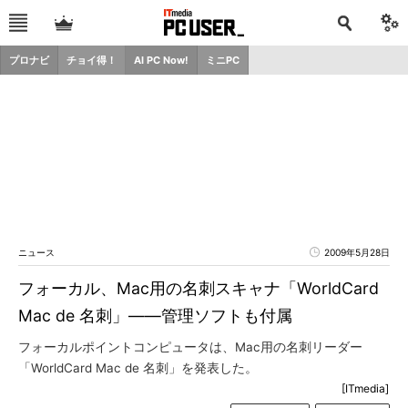
プロナビ
チョイ得！
AI PC Now!
ミニPC
ニュース
2009年5月28日
フォーカル、Mac用の名刺スキャナ「WorldCard
Mac de 名刺」――管理ソフトも付属
フォーカルポイントコンピュータは、Mac用の名刺リーダー
「WorldCard Mac de 名刺」を発表した。
[ITmedia]