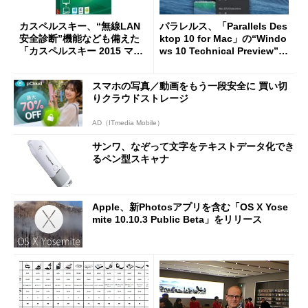
カスペルスキー、“無線LAN
パラレルス、「Parallels Des
安全診断”機能なども備えた
ktop 10 for Mac」の“Windo
「カスペルスキー 2015 マル
ws 10 Technical Preview”対
チプラットフォーム セキュリ
応アップデータを公開
ティ」
スマホの写真／動画をもう一段安全に 買い切
りクラウドストレージ
AD（ITmedia Mobile）
サンワ、なぞって文字をテキストデータ化でき
るペン型スキャナ
Apple、新Photosアプリを含む「OS X Yose
mite 10.10.3 Public Beta」をリリース