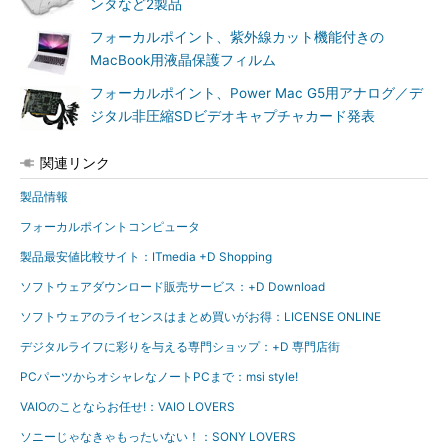
ンタなど2製品
フォーカルポイント、紫外線カット機能付きの
MacBook用液晶保護フィルム
フォーカルポイント、Power Mac G5用アナログ／デ
ジタル非圧縮SDビデオキャプチャカード発表
関連リンク
製品情報
フォーカルポイントコンピュータ
製品最安値比較サイト：ITmedia +D Shopping
ソフトウェアダウンロード販売サービス：+D Download
ソフトウェアのライセンスはまとめ買いがお得：LICENSE ONLINE
デジタルライフに彩りを与える専門ショップ：+D 専門店街
PCパーツからオシャレなノートPCまで：msi style!
VAIOのことならお任せ!：VAIO LOVERS
ソニーじゃなきゃもったいない！：SONY LOVERS