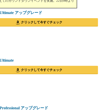
えてのカウントダウンイベントを実施。22日9時より
7 Ultimate アップグレード
クリックして今すぐチェック
Ultimate
クリックして今すぐチェック
7 Professional アップグレード