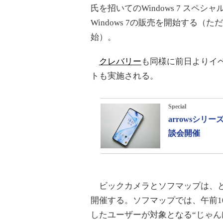
氏を招いてのWindows 7 スペ
Windows 7の販売を開始する（
始）。
クレバリー
も同様に前日よりイ
トも実施される。
Special
arrowsシ
談会開催
ビックカメラとソフマップは、とも
開催する。ソフマップでは、午前10時
したユーザーが対象となる“じゃん