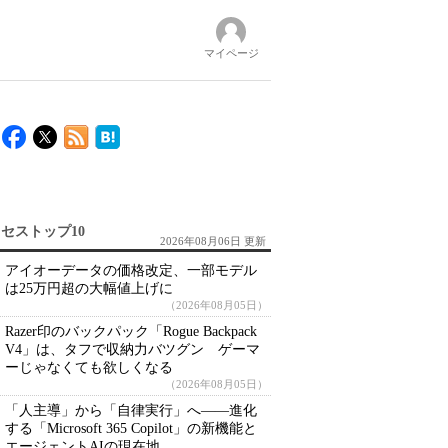
マイページ
セストップ10
2026年08月06日 更新
アイオーデータの価格改定、一部モデル
は25万円超の大幅値上げに
（2026年08月05日）
Razer印のバックパック「Rogue Backpack
V4」は、タフで収納力バツグン ゲーマ
ーじゃなくても欲しくなる
（2026年08月05日）
「人主導」から「自律実行」へ――進化
する「Microsoft 365 Copilot」の新機能と
エージェントAIの現在地