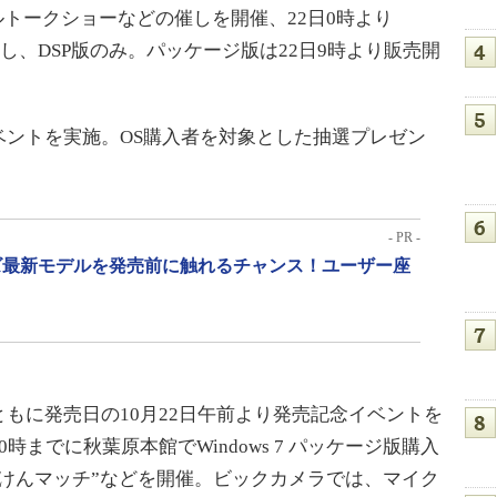
シャルトークショーなどの催しを開催、22日0時より
ただし、DSP版のみ。パッケージ版は22日9時より販売開
ベントを実施。OS購入者を対象とした抽選プレゼン
- PR -
リーズ最新モデルを発売前に触れるチャンス！ユーザー座
に発売日の10月22日午前より発売記念イベントを
までに秋葉原本館でWindows 7 パッケージ版購入
けんマッチ”などを開催。ビックカメラでは、マイク