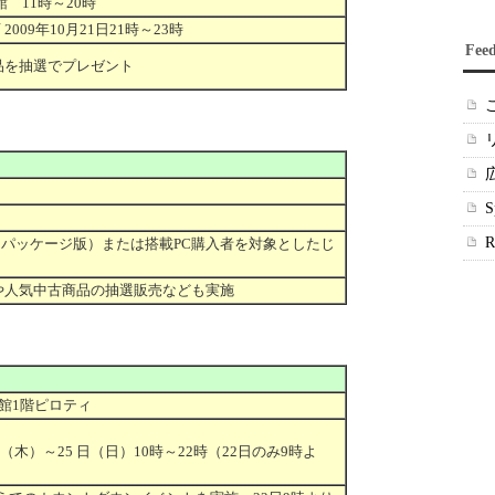
館 11時～20時
 2009年10月21日21時～23時
Fee
景品を抽選でプレゼント
s 7（パッケージ版）または搭載PC購入者を対象としたじ
や人気中古商品の抽選販売なども実施
館1階ピロティ
（木）～25 日（日）10時～22時（22日のみ9時よ