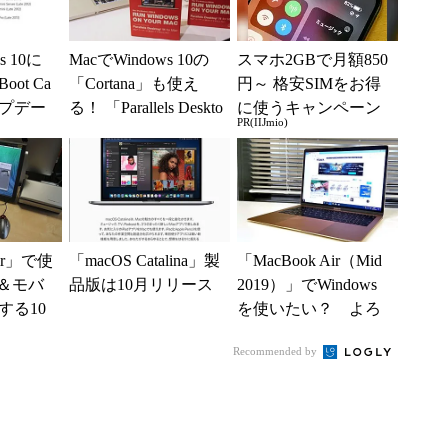
s 10に
MacでWindows 10の
スマホ2GBで月額850
ot Ca
「Cortana」も使え
円～ 格安SIMをお得
ップデー
る！ 「Parallels Deskto
に使うキャンペーン
PR(IIJmio)
p 1...
実施中！
Air」で使
「macOS Catalina」製
「MacBook Air（Mid
宅＆モバ
品版は10月リリース
2019）」でWindows
する10
を使いたい？ よろ
(1/3)
しい、Boot Ca...
Recommended by