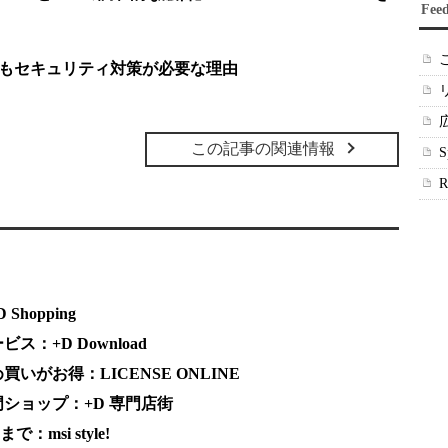
Fee
cにもセキュリティ対策が必要な理由
この記事の関連情報
hopping
：+D Download
がお得：LICENSE ONLINE
ショップ：+D 専門店街
msi style!