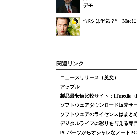
デモ
“ボクは平気？” Ma
関連リンク
ニュースリリース（英文）
アップル
製品最安値比較サイト：ITmedia +D S
ソフトウェアダウンロード販売サービス
ソフトウェアのライセンスはまとめ買い
デジタルライフに彩りを与える専門
PCパーツからオシャレなノートPCまで：