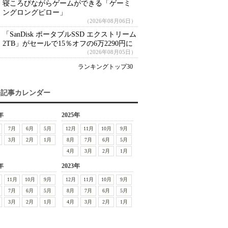
寝ころびながらゲームができる「ゲーミ
ングロングピロー」
（2026年08月06日）
「SanDisk ポータブルSSD エクストリーム
2TB」がセールで15％オフの6万2290円に
（2026年08月05日）
ランキングトップ30
去記事カレンダー
年
2025年
7月
6月
5月
12月
11月
10月
9月
3月
2月
1月
8月
7月
6月
5月
4月
3月
2月
1月
年
2023年
11月
10月
9月
12月
11月
10月
9月
7月
6月
5月
8月
7月
6月
5月
3月
2月
1月
4月
3月
2月
1月