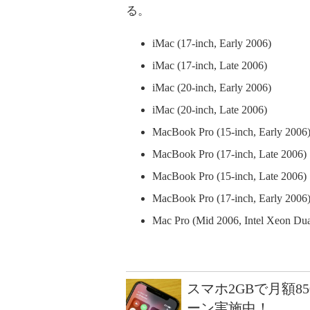
る。
iMac (17-inch, Early 2006)
iMac (17-inch, Late 2006)
iMac (20-inch, Early 2006)
iMac (20-inch, Late 2006)
MacBook Pro (15-inch, Early 2006
MacBook Pro (17-inch, Late 2006)
MacBook Pro (15-inch, Late 2006)
MacBook Pro (17-inch, Early 2006
Mac Pro (Mid 2006, Intel Xeon Du
スマホ2GBで月額8
ーン実施中！