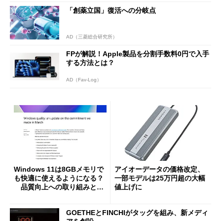
「創薬立国」復活への分岐点
AD（三菱総合研究所）
FPが解説！Apple製品を分割手数料0円で入手
する方法とは？
AD（Fav-Log）
Windows 11は8GBメモリで
アイオーデータの価格改定、
も快適に使えるようになる？
一部モデルは25万円超の大幅
品質向上への取り組みと
値上げに
「26H2」に向けた中間報告
GOETHEとFINCHIがタッグを組み、新メディ