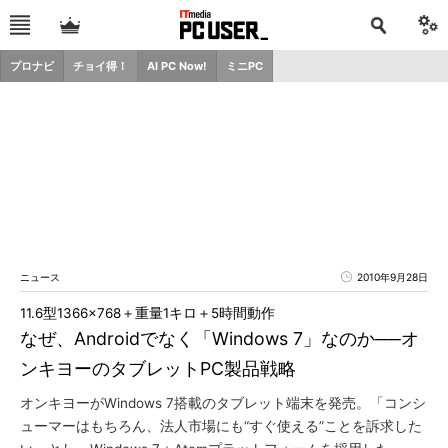
プロナビ
チョイ得！
AI PC Now!
ミニPC
ニュース
2010年9月28日
11.6型1366×768＋重量1キロ＋5時間動作
なぜ、Androidでなく「Windows 7」なのか──オ
ンキヨーのタブレットPC製品戦略
オンキヨーがWindows 7搭載のタブレット端末を発売。「コンシ
ューマーはもちろん、法人市場にも“すぐ使える”ことを訴求した