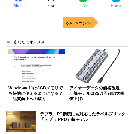
Share
Post
LINE
Hatena
次のページへ
あなたにオススメ
Windows 11は8GBメモリで
アイオーデータの価格改定、
も快適に使えるようになる？
一部モデルは25万円超の大幅
品質向上への取り...
値上げに
テプラ、PC接続にも対応したラベルプリンタ
「テプラ PRO」新モデル