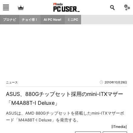
プロナビ
チョイ得！
AI PC Now!
ミニPC
ニュース
2010年10月29日
ASUS、880Gチップセット採用のmini-ITXマザー
「M4A88T-I Deluxe」
ASUSは、AMD 880Gチップセットを搭載したmini-ITXマザーボ
ード「M4A88T-I Deluxe」を発売する。
[ITmedia]