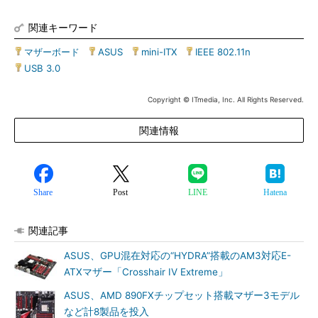
関連キーワード
マザーボード
|
ASUS
|
mini-ITX
|
IEEE 802.11n
|
USB 3.0
Copyright © ITmedia, Inc. All Rights Reserved.
関連情報
Share
Post
LINE
Hatena
関連記事
ASUS、GPU混在対応の“HYDRA”搭載のAM3対応E-
ATXマザー「Crosshair IV Extreme」
ASUS、AMD 890FXチップセット搭載マザー3モデル
など計8製品を投入