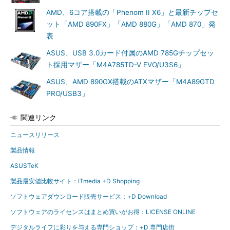
AMD、6コア搭載の「Phenom II X6」と最新チップセ
ット「AMD 890FX」「AMD 880G」「AMD 870」発
表
ASUS、USB 3.0カード付属のAMD 785Gチップセッ
ト採用マザー「M4A785TD-V EVO/U3S6」
ASUS、AMD 890GX搭載のATXマザー「M4A89GTD
PRO/USB3」
関連リンク
ニュースリリース
製品情報
ASUSTeK
製品最安値比較サイト：ITmedia +D Shopping
ソフトウェアダウンロード販売サービス：+D Download
ソフトウェアのライセンスはまとめ買いがお得：LICENSE ONLINE
デジタルライフに彩りを与える専門ショップ：+D 専門店街