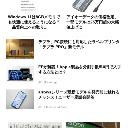
Windows 11は8GBメモリで
アイオーデータの価格改定、
も快適に使えるようになる？
一部モデルは25万円超の大幅
品質向上への取り...
値上げに
テプラ、PC接続にも対応したラベルプリンタ
「テプラ PRO」新モデル
FPが解説！Apple製品を分割手数料0円で入手
する方法とは？
AD（Fav-Log）
arrowsシリーズ最新モデルを発売前に触れる
チャンス！ユーザー座談会開催
AD（ ITmedia Mobile）