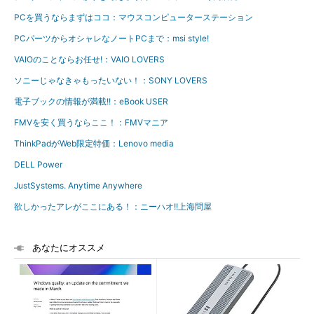
PCを買うならまずはココ：マウスコンピューターステーション
PCパーツからオシャレなノートPCまで：msi style!
VAIOのことならお任せ!：VAIO LOVERS
ソニーじゃなきゃもったいない！：SONY LOVERS
電子ブックの情報が満載!!：eBook USER
FMVを安く買うならここ！：FMVマニア
ThinkPadがWeb限定特価：Lenovo media
DELL Power
JustSystems. Anytime Anywhere
欲しかったアレがここにある！：ニーハオ!!上海問屋
あなたにオススメ