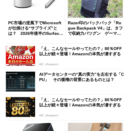
PC市場の逆風下でMicrosoft
Razer印のバックパック「Ro
が仕掛ける“サプライズ”と
gue Backpack V4」は、タフ
は？ 2026年後半のSurface
で収納力バツグン ゲーマー
新製品を予想する
じゃなくても欲しくなる
「え、こんなセールやってたの？」80％OFF
以上が続々登場！Amazonの本気が凄すぎる
AD（Amazon）
AIデータセンターの“真の実力”を左右する「C
PU」 その復権の背景にあるものとは？
「え、こんなセールやってたの？」80％OFF
以上が続々登場！Amazonの本気が凄すぎる
AD（Amazon）