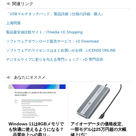
関連リンク
「USBマルチタッチパッド」製品詳細（仕様の詳細、購入）
上海問屋
製品最安値比較サイト：ITmedia +D Shopping
ソフトウェアダウンロード販売サービス：+D Download
ソフトウェアのライセンスはまとめ買いがお得：LICENSE ONLINE
デジタルライフに彩りを与える専門ショップ：+D 専門店街
あなたにオススメ
Windows 11は8GBメモリで
アイオーデータの価格改定、
も快適に使えるようになる？
一部モデルは25万円超の大幅
品質向上への取り...
値上げに