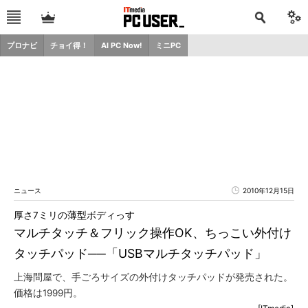
プロナビ
チョイ得！
AI PC Now!
ミニPC
ニュース
2010年12月15日
厚さ7ミリの薄型ボディっす
マルチタッチ＆フリック操作OK、ちっこい外付け
タッチパッド──「USBマルチタッチパッド」
上海問屋で、手ごろサイズの外付けタッチパッドが発売された。
価格は1999円。