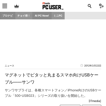
プロナビ
チョイ得！
AI PC Now!
ミニPC
ニュース
2012年3月22日
マグネットでピタッと丸まるスマホ向けUSBケー
ブル――サンワ
サンワサプライは、各種スマートフォン／iPhone向けのUSBケー
ブル「500-USB023」シリーズの取り扱いを開始した。
[ITmedia]