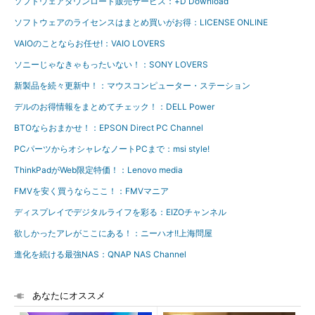
ソフトウェアダウンロード販売サービス：+D Download
ソフトウェアのライセンスはまとめ買いがお得：LICENSE ONLINE
VAIOのことならお任せ!：VAIO LOVERS
ソニーじゃなきゃもったいない！：SONY LOVERS
新製品を続々更新中！：マウスコンピューター・ステーション
デルのお得情報をまとめてチェック！：DELL Power
BTOならおまかせ！：EPSON Direct PC Channel
PCパーツからオシャレなノートPCまで：msi style!
ThinkPadがWeb限定特価！：Lenovo media
FMVを安く買うならここ！：FMVマニア
ディスプレイでデジタルライフを彩る：EIZOチャンネル
欲しかったアレがここにある！：ニーハオ!!上海問屋
進化を続ける最強NAS：QNAP NAS Channel
あなたにオススメ