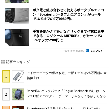
ポタ電と組み合わせて使えるポータブルエアコ
ン「Soraiori ポータブルエアコン」がセール
で16％オフの2万9980円に
手首を動かさず静かなクリック音で作業に集中
できる「ロジクール M575SPd」がセールで3
3％オフの5280円に
Recommended by
記事ランキング
アイオーデータの価格改定、一部モデルは25万円超の大
幅値上げに
Razer印のバックパック「Rogue Backpack V4」は、タ
フで収納力バツグン ゲーマーじゃなくても欲しくなる
Snapdragon X2搭載「Surface Laptop 13.8インチ」