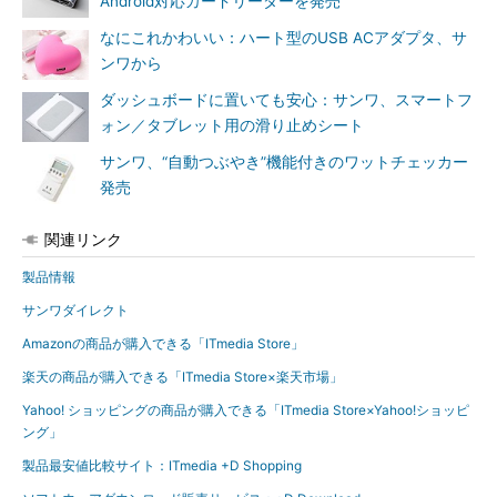
Android対応カードリーダーを発売
なにこれかわいい：ハート型のUSB ACアダプタ、サ
ンワから
ダッシュボードに置いても安心：サンワ、スマートフ
ォン／タブレット用の滑り止めシート
サンワ、“自動つぶやき”機能付きのワットチェッカー
発売
関連リンク
製品情報
サンワダイレクト
Amazonの商品が購入できる「ITmedia Store」
楽天の商品が購入できる「ITmedia Store×楽天市場」
Yahoo! ショッピングの商品が購入できる「ITmedia Store×Yahoo!ショッピ
ング」
製品最安値比較サイト：ITmedia +D Shopping