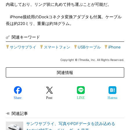
内蔵しており、リング状に丸めて持ち運ぶことが可能だ。
iPhone接続用のDockコネクタ変換アダプタも付属。ケーブル
長は約220ミリ、重量は約18グラム。
関連キーワード
サンワサプライ
|
スマートフォン
|
USBケーブル
|
iPhone
Copyright © ITmedia, Inc. All Rights Reserved.
関連情報
Share
Post
LINE
Hatena
関連記事
サンワサプライ、写真やPDFデータを読み込める