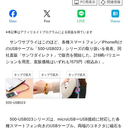
PC用表示
関連情報
Share
Post
LINE
Hatena
※本記事はアフィリエイトプログラムによる収益を得ています
サンワサプライはこのほど、各種スマートフォン／iPhone向け
のUSBケーブル「500-USB023」シリーズの取り扱いを発表、同
社直販「サンワダイレクト」で販売を開始した。計6柄バリエー
ションを用意、直販価格はいずれも1575円（税込み）。
500-USB023
500-USB023シリーズは、microUSBーUSB接続に対応した各
種スマートフォン向きのUSBケーブル。両端のコネクタに磁石を