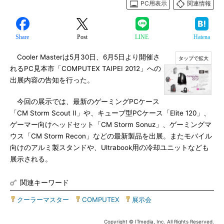
PC用表示
関連情報
Share
Post
LINE
Hatena
Cooler Masterは5月30日、6月5日より開催さ
れるPC見本市「COMPUTEX TAIPEI 2012」への
出展内容の告知を行った。
今回の展示では、最新のゲーミングPCケース
「CM Storm Scout II」や、キューブ型PCケース「Elite 120」、
ゲーマー向けヘッドセット「CM Storm Sonuz」、ゲーミングマ
ウス「CM Storm Recon」などの最新製品を出展。またモバイル
向けのアルミ製スタンドや、Ultrabook用の冷却ユニットなども
展示される。
関連キーワード
クーラーマスター
|
COMPUTEX
|
展示会
Copyright © ITmedia, Inc. All Rights Reserved.