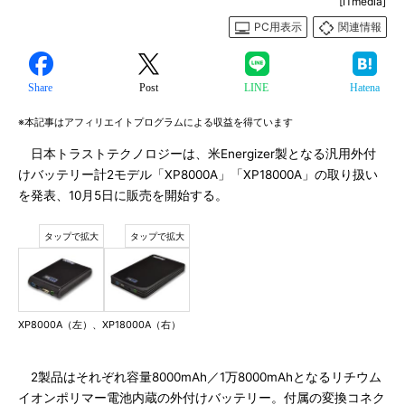
[ITmedia]
PC用表示
関連情報
Share
Post
LINE
Hatena
※本記事はアフィリエイトプログラムによる収益を得ています
日本トラストテクノロジーは、米Energizer製となる汎用外付
けバッテリー計2モデル「XP8000A」「XP18000A」の取り扱い
を発表、10月5日に販売を開始する。
XP8000A（左）、XP18000A（右）
2製品はそれぞれ容量8000mAh／1万8000mAhとなるリチウム
イオンポリマー電池内蔵の外付けバッテリー。付属の変換コネク