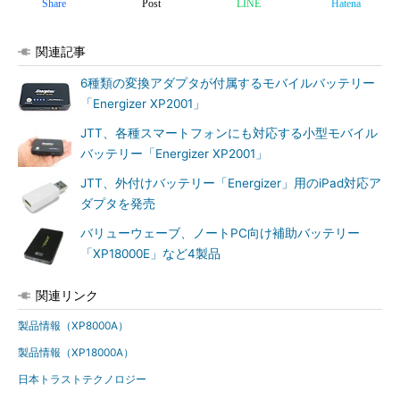
Share
Post
LINE
Hatena
関連記事
6種類の変換アダプタが付属するモバイルバッテリー
「Energizer XP2001」
JTT、各種スマートフォンにも対応する小型モバイル
バッテリー「Energizer XP2001」
JTT、外付けバッテリー「Energizer」用のiPad対応ア
ダプタを発売
バリューウェーブ、ノートPC向け補助バッテリー
「XP18000E」など4製品
関連リンク
製品情報（XP8000A）
製品情報（XP18000A）
日本トラストテクノロジー