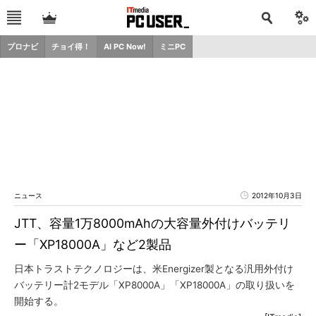
プロナビ
チョイ得！
AI PC Now!
ミニPC
ニュース
2012年10月3日
JTT、容量1万8000mAhの大容量外付けバッテリ
ー「XP18000A」など2製品
日本トラストテクノロジーは、米Energizer製となる汎用外付け
バッテリー計2モデル「XP8000A」「XP18000A」の取り扱いを
開始する。