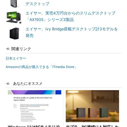
デスクトップ
エイサー、実売4万円台からのスリムデスクトップ
「AX1935」シリーズ3製品
エイサー、Ivy Bridge搭載デスクトップ計3モデルを
発売
関連リンク
日本エイサー
Amazonの商品が購入できる「ITmedia Store」
あなたにオススメ
Windows 11は8GBメモリで
テプラ、PC接続にも対応した