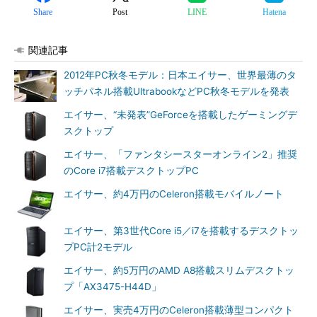
Share
Post
LINE
Hatena
関連記事
2012年PC秋冬モデル：日本エイサー、世界最薄のタ
ッチパネル搭載UltrabookなどPC秋冬モデルを発表
エイサー、“未発表”GeForceを搭載したゲーミングデ
スクトップ
エイサー、「ファンタシースターオンライン2」推奨
のCore i7搭載デスクトップPC
エイサー、約4万円のCeleron搭載モバイルノート
エイサー、第3世代Core i5／i7を搭載するデスクトッ
プPC計2モデル
エイサー、約5万円のAMD A8搭載スリムデスクトッ
プ「AX3475-H44D」
エイサー、実売4万円のCeleron搭載薄型コンパクト