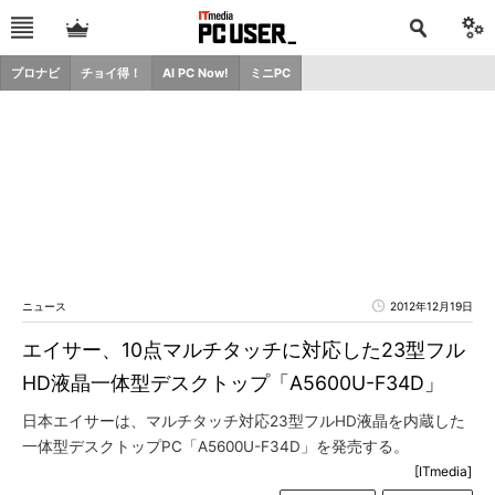
プロナビ
チョイ得！
AI PC Now!
ミニPC
ニュース
2012年12月19日
エイサー、10点マルチタッチに対応した23型フル
HD液晶一体型デスクトップ「A5600U-F34D」
日本エイサーは、マルチタッチ対応23型フルHD液晶を内蔵した
一体型デスクトップPC「A5600U-F34D」を発売する。
[ITmedia]