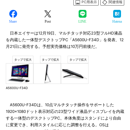
PC用表示
関連情報
Share
Post
LINE
Hatena
日本エイサーは12月19日、マルチタッチ対応23型フルHD液晶
を内蔵した一体型デスクトップPC「A5600U-F34D」を発表、12
月21日に発売する。予想実売価格は10万円前後だ。
A5600U-F34D
A5600U-F34Dは、10点マルチタッチ操作をサポートした
1920×1080ドット表示対応の23型ワイド液晶ディスプレイを内蔵
する一体型のデスクトップPC。本体角度はスタンドにより自由
に変更でき、利用スタイルに応じた調整を行える。OSは