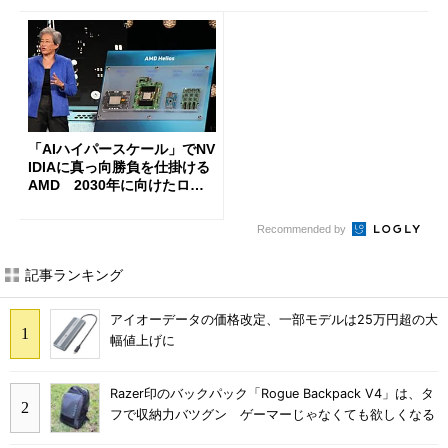
「AIハイパースケール」でNV
IDIAに真っ向勝負を仕掛ける
AMD 2030年に向けたロー
ドマップを公開
Recommended by
記事ランキング
アイオーデータの価格改定、一部モデルは25万円超の大
幅値上げに
Razer印のバックパック「Rogue Backpack V4」は、タ
フで収納力バツグン ゲーマーじゃなくても欲しくなる