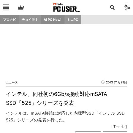
プロナビ
チョイ得！
AI PC Now!
ミニPC
ニュース
2013年1月29日
インテル、同社初の6Gb/s接続対応mSATA
SSD「525」シリーズを発表
インテルは、mSATA接続に対応した内蔵型SSD「インテル SSD
525」シリーズの発表を行った。
[ITmedia]