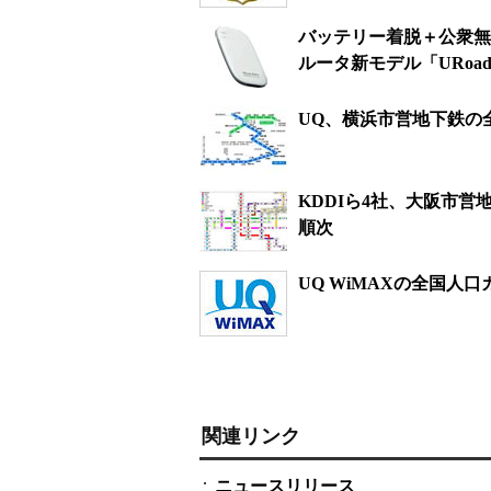
バッテリー着脱＋公衆無線
ルータ新モデル「URoad-
UQ、横浜市営地下鉄の
KDDIら4社、大阪市営地
順次
UQ WiMAXの全国人
関連リンク
ニュースリリース