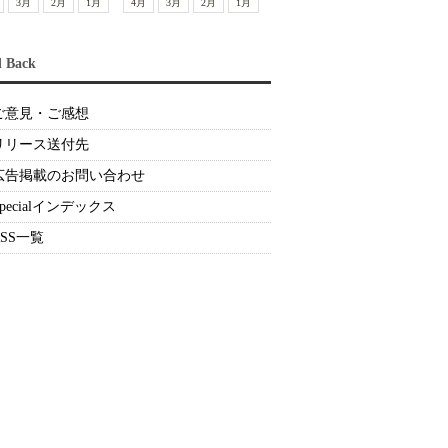
3月
2月
1月
4月
3月
2月
1月
d Back
ご意見・ご感想
リリース送付先
広告掲載のお問い合わせ
Specialインデックス
RSS一覧