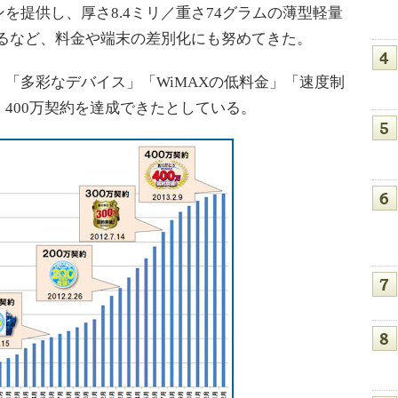
を提供し、厚さ8.4ミリ／重さ74グラムの薄型軽量
発表するなど、料金や端末の差別化にも努めてきた。
「多彩なデバイス」「WiMAXの低料金」「速度制
400万契約を達成できたとしている。