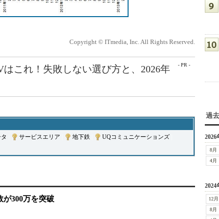
Copyright © ITmedia, Inc. All Rights Reserved.
- PR -
Vはこれ！失敗しない選び方と、2026年
過
ータ
|
サービスエリア
|
地下鉄
|
UQコミュニケーションズ
|
2026
8月
4月
2024
数が300万を突破
12月
8月