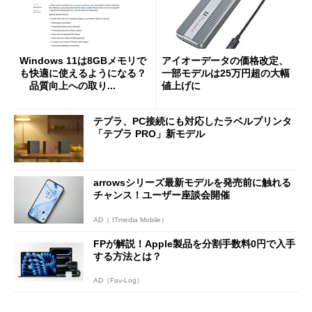
Windows 11は8GBメモリで
アイオーデータの価格改定、
も快適に使えるようになる？
一部モデルは25万円超の大幅
品質向上への取り...
値上げに
テプラ、PC接続にも対応したラベルプリンタ
「テプラ PRO」新モデル
arrowsシリーズ最新モデルを発売前に触れる
チャンス！ユーザー座談会開催
AD（ ITmedia Mobile）
FPが解説！Apple製品を分割手数料0円で入手
する方法とは？
AD（Fav-Log）