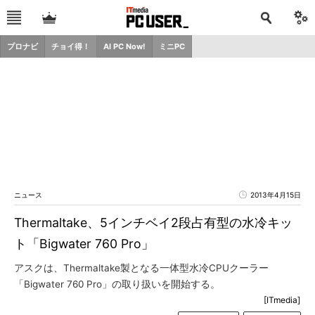
プロナビ
チョイ得！
AI PC Now!
ミニPC
ニュース
2013年4月15日
Thermaltake、5インチベイ2段占有型の水冷キッ
ト「Bigwater 760 Pro」
アスクは、Thermaltake製となる一体型水冷CPUクーラー
「Bigwater 760 Pro」の取り扱いを開始する。
[ITmedia]