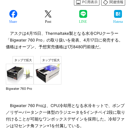
PC用表示
関連情報
Share
Post
LINE
Hatena
アスクは4月15日、Thermaltake製となる水冷CPUクーラー
「Bigwater 760 Pro」の取り扱いを発表、4月17日に発売する。
価格はオープン、予想実売価格は1万8480円前後だ。
Bigwater 760 Pro
Bigwater 760 Proは、CPU冷却用となる水冷キットで、ポンプ
／リザーバータンク一体型のラジエータを5インチベイ2段に取り
付けることが可能なワンボックスデザインを採用した。冷却ファ
ンは12センチ角ファン×1を付属している。