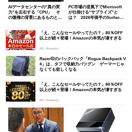
AIデータセンターの“真の実
PC市場の逆風下でMicrosoft
力”を左右する「CPU」 そ
が仕掛ける“サプライズ”と
の復権の背景にあるものと
は？ 2026年後半のSurface
は？
新製品を予想する
「え、こんなセールやってたの？」80％OFF
以上が続々登場！Amazonの本気が凄すぎる
AD（Amazon）
Razer印のバックパック「Rogue Backpack V
4」は、タフで収納力バツグン ゲーマーじゃ
なくても欲しくなる
「え、こんなセールやってたの？」80％OFF
以上が続々登場！Amazonの本気が凄すぎる
AD（Amazon）