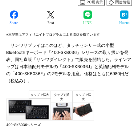
PC用表示
関連情報
Share
Post
LINE
Hatena
※本記事はアフィリエイトプログラムによる収益を得ています
サンワサプライはこのほど、タッチセンサー式の小型
Bluetoothキーボード「400-SKB036」シリーズの取り扱いを発
表、同社直販「サンワダイレクト」で販売を開始した。ラインア
ップは日本語配列モデルの「400-SKB036J」と英語配列モデル
の「400-SKB036E」の2モデルを用意。価格はともに6980円だ
（税込み）。
400-SKB036シリーズ