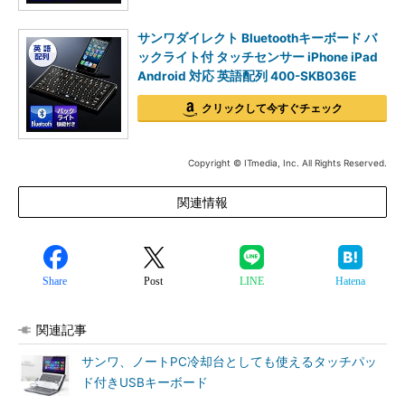
サンワダイレクト Bluetoothキーボード バ
ックライト付 タッチセンサー iPhone iPad
Android 対応 英語配列 400-SKB036E
クリックして今すぐチェック
Copyright © ITmedia, Inc. All Rights Reserved.
関連情報
Share
Post
LINE
Hatena
関連記事
サンワ、ノートPC冷却台としても使えるタッチパッ
ド付きUSBキーボード