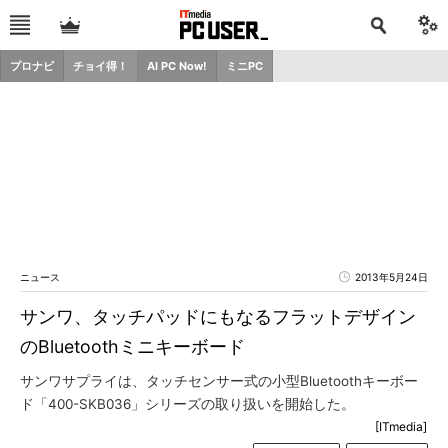
プロナビ
チョイ得！
AI PC Now!
ミニPC
ニュース
2013年5月24日
サンワ、タッチパッドにもなるフラットデザイン
のBluetoothミニキーボード
サンワサプライは、タッチセンサー式の小型Bluetoothキーボー
ド「400-SKB036」シリーズの取り扱いを開始した。
[ITmedia]