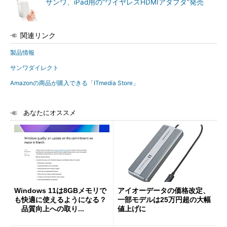
サンワ、iPad用の“ワイヤレスHDMIアダプタ”発売
関連リンク
製品情報
サンワダイレクト
Amazonの商品が購入できる「ITmedia Store」
あなたにオススメ
Windows 11は8GBメモリで
アイオーデータの価格改定、
も快適に使えるようになる？
一部モデルは25万円超の大幅
品質向上への取り...
値上げに