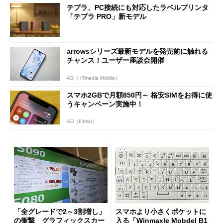
テプラ、PC接続にも対応したラベルプリンタ
「テプラ PRO」新モデル
arrowsシリーズ最新モデルを発売前に触れる
チャンス！ユーザー座談会開催
AD（ ITmedia Mobile）
スマホ2GBで月額850円～ 格安SIMをお得に使
うキャンペーン実施中！
AD（IIJmio）
「全グレードで2～3割増し」
スマホより小さくポケットに
の衝撃 グラフィックスカー
入る「Winmaxle Mobdel B1