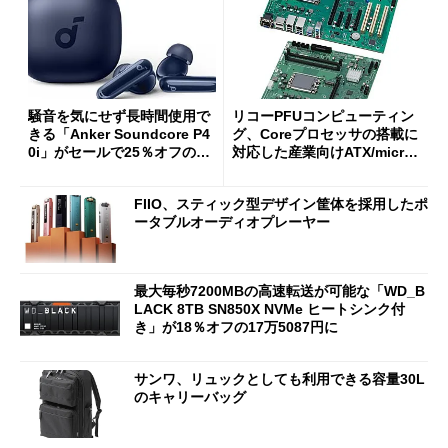
騒音を気にせず長時間使用で
リコーPFUコンピューティン
きる「Anker Soundcore P4
グ、Coreプロセッサの搭載に
0i」がセールで25％オフの59
対応した産業向けATX/micro
90円に
ATXマザーボード
FIIO、スティック型デザイン筐体を採用したポ
ータブルオーディオプレーヤー
最大毎秒7200MBの高速転送が可能な「WD_B
LACK 8TB SN850X NVMe ヒートシンク付
き」が18％オフの17万5087円に
サンワ、リュックとしても利用できる容量30L
のキャリーバッグ