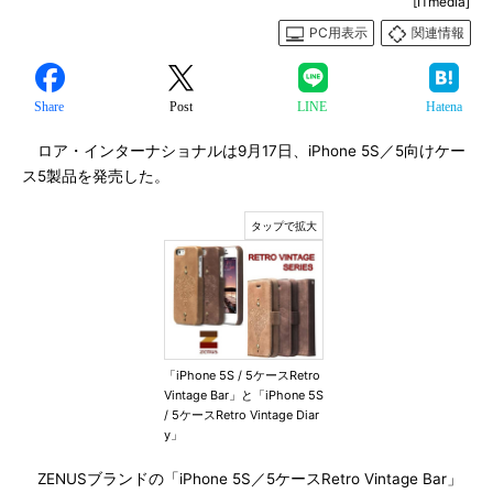
[ITmedia]
PC用表示
関連情報
Share
Post
LINE
Hatena
ロア・インターナショナルは9月17日、iPhone 5S／5向けケー
ス5製品を発売した。
「iPhone 5S / 5ケースRetro
Vintage Bar」と「iPhone 5S
/ 5ケースRetro Vintage Diar
y」
ZENUSブランドの「iPhone 5S／5ケースRetro Vintage Bar」