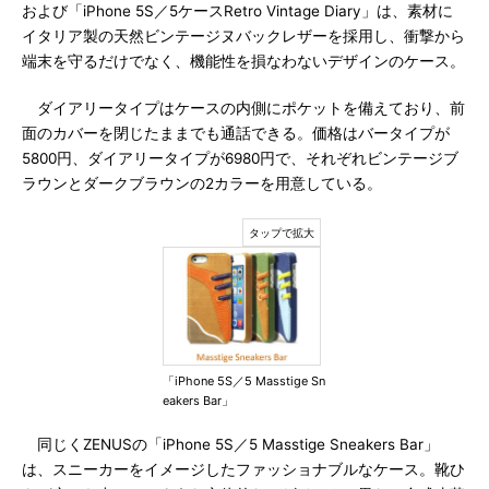
および「iPhone 5S／5ケースRetro Vintage Diary」は、素材に
イタリア製の天然ビンテージヌバックレザーを採用し、衝撃から
端末を守るだけでなく、機能性を損なわないデザインのケース。
ダイアリータイプはケースの内側にポケットを備えており、前
面のカバーを閉じたままでも通話できる。価格はバータイプが
5800円、ダイアリータイプが6980円で、それぞれビンテージブ
ラウンとダークブラウンの2カラーを用意している。
「iPhone 5S／5 Masstige Sn
eakers Bar」
同じくZENUSの「iPhone 5S／5 Masstige Sneakers Bar」
は、スニーカーをイメージしたファッショナブルなケース。靴ひ