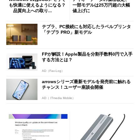
も快適に使えるようになる？
一部モデルは25万円超の大幅
品質向上への取り...
値上げに
テプラ、PC接続にも対応したラベルプリンタ
「テプラ PRO」新モデル
FPが解説！Apple製品を分割手数料0円で入手
する方法とは？
AD（Fav-Log）
arrowsシリーズ最新モデルを発売前に触れる
チャンス！ユーザー座談会開催
AD（ ITmedia Mobile）