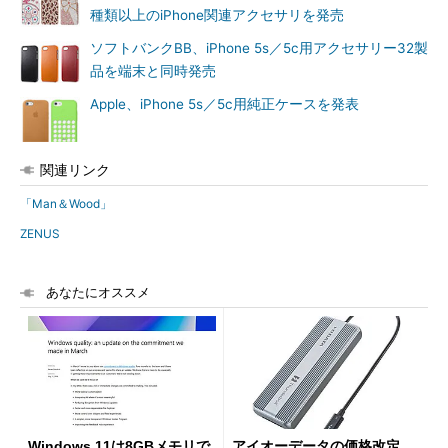
種類以上のiPhone関連アクセサリを発売
ソフトバンクBB、iPhone 5s／5c用アクセサリー32製
品を端末と同時発売
Apple、iPhone 5s／5c用純正ケースを発表
関連リンク
「Man＆Wood」
ZENUS
あなたにオススメ
Windows 11は8GBメモリで
アイオーデータの価格改定、