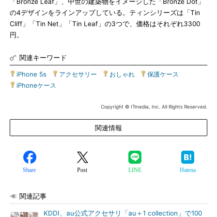
「Bronze Leaf」、中世の建築物をイメージした「Bronze Dot」
の4デザインをラインアップしている。ティンシリーズは「Tin
Cliff」「Tin Net」「Tin Leaf」の3つで、価格はそれぞれ3300
円。
関連キーワード
iPhone 5s
|
アクセサリー
|
おしゃれ
|
保護ケース
|
iPhoneケース
Copyright © ITmedia, Inc. All Rights Reserved.
関連情報
Share
Post
LINE
Hatena
関連記事
KDDI、au公式アクセサリ「au＋1 collection」で100