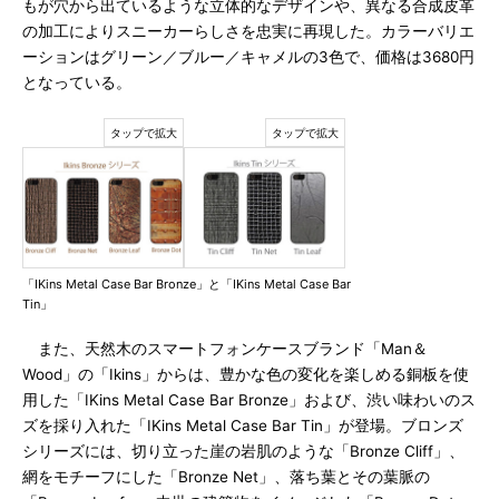
もが穴から出ているような立体的なデザインや、異なる合成皮革
の加工によりスニーカーらしさを忠実に再現した。カラーバリエ
ーションはグリーン／ブルー／キャメルの3色で、価格は3680円
となっている。
「IKins Metal Case Bar Bronze」と「IKins Metal Case Bar
Tin」
また、天然木のスマートフォンケースブランド「Man＆
Wood」の「Ikins」からは、豊かな色の変化を楽しめる銅板を使
用した「IKins Metal Case Bar Bronze」および、渋い味わいのス
ズを採り入れた「IKins Metal Case Bar Tin」が登場。ブロンズ
シリーズには、切り立った崖の岩肌のような「Bronze Cliff」、
網をモチーフにした「Bronze Net」、落ち葉とその葉脈の