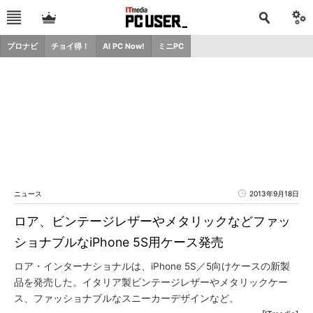
プロナビ
チョイ得！
AI PC Now!
ミニPC
ニュース
2013年9月18日
ロア、ビンテージレザーやメタリックなどファッ
ショナブルなiPhone 5S用ケース発売
ロア・インターナショナルは、iPhone 5S／5向けケースの新製
品を発売した。イタリア製ビンテージレザーやメタリックケー
ス、ファッショナブルなスニーカーデザインなど。