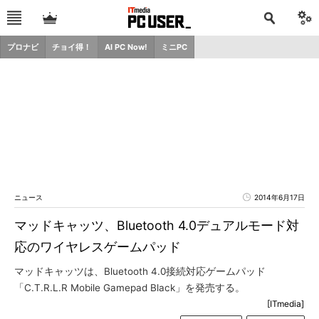
プロナビ
チョイ得！
AI PC Now!
ミニPC
ニュース
2014年6月17日
マッドキャッツ、Bluetooth 4.0デュアルモード対
応のワイヤレスゲームパッド
マッドキャッツは、Bluetooth 4.0接続対応ゲームパッド
「C.T.R.L.R Mobile Gamepad Black」を発売する。
[ITmedia]