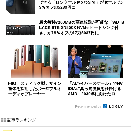
できる「ロジクール M575SPd」がセールで3
3％オフの5280円に
最大毎秒7200MBの高速転送が可能な「WD_B
LACK 8TB SN850X NVMe ヒートシンク付
き」が18％オフの17万5087円に
FIIO、スティック型デザイン
「AIハイパースケール」でNV
筐体を採用したポータブルオ
IDIAに真っ向勝負を仕掛ける
ーディオプレーヤー
AMD 2030年に向けたロー
ドマップを公開
Recommended by
記事ランキング