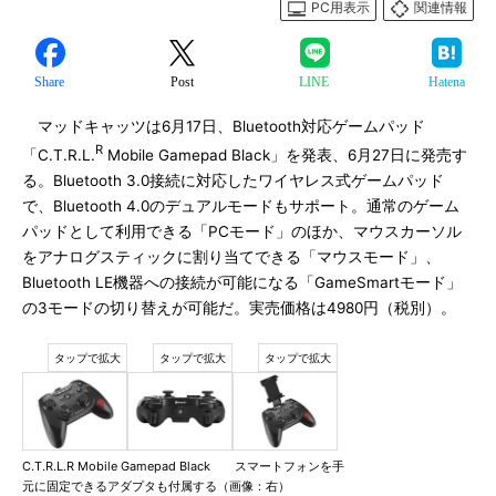
PC用表示
関連情報
Share
Post
LINE
Hatena
マッドキャッツは6月17日、Bluetooth対応ゲームパッド
R
「C.T.R.L.
Mobile Gamepad Black」を発表、6月27日に発売す
る。Bluetooth 3.0接続に対応したワイヤレス式ゲームパッド
で、Bluetooth 4.0のデュアルモードもサポート。通常のゲーム
パッドとして利用できる「PCモード」のほか、マウスカーソル
をアナログスティックに割り当てできる「マウスモード」、
Bluetooth LE機器への接続が可能になる「GameSmartモード」
の3モードの切り替えが可能だ。実売価格は4980円（税別）。
C.T.R.L.R Mobile Gamepad Black スマートフォンを手
元に固定できるアダプタも付属する（画像：右）